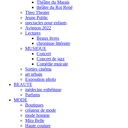
Théâtre du Marais
théâtre du Roi René
Theo Theatre
Jeune Public
spectacles pour enfants
Avignon 2022
Lectures
Beaux livres
chronique littéraire
MUSIQUE
Concert
Concert de jazz
Comédie muicale
Sorties cinéma
art urbain
Exposition photo
BEAUTE
médecine esthétique
Parfums
MODE
Boutiques
créateur de mode
mode homme
Mira Belle
Haute couture