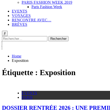
PARIS FASHION WEEK 2019
Paris Fashion Week
EVENTS
VOYAGES
RENCONTRE AVEC…
BRÈVES
Rechercher :
Home
Exposition
Étiquette :
Exposition
EVENTS
PARIS
DOSSIER RENTRÉE 2026 : UNE PRE