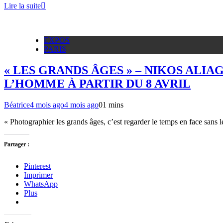
Lire la suite
EXPOS
PARIS
« LES GRANDS ÂGES » – NIKOS AL
L’HOMME À PARTIR DU 8 AVRIL
Béatrice
4 mois ago
4 mois ago
0
1 mins
« Photographier les grands âges, c’est regarder le temps en face sans 
Partager :
Pinterest
Imprimer
WhatsApp
Plus