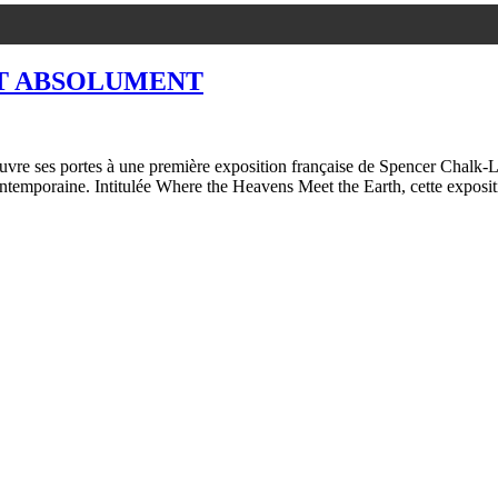
RT ABSOLUMENT
vre ses portes à une première exposition française de Spencer Chalk-Lev
contemporaine. Intitulée Where the Heavens Meet the Earth, cette exposi