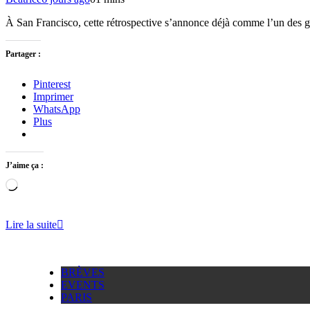
À San Francisco, cette rétrospective s’annonce déjà comme l’un des g
Partager :
Pinterest
Imprimer
WhatsApp
Plus
J’aime ça :
Chargement…
Lire la suite
BRÈVES
EVENTS
PARIS