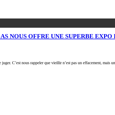
IAGAS NOUS OFFRE UNE SUPERBE EXP
le juger. C’est nous rappeler que vieillir n’est pas un effacement, mai