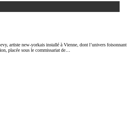
y, artiste new-yorkais installé à Vienne, dont l’univers foisonnant
tion, placée sous le commissariat de…