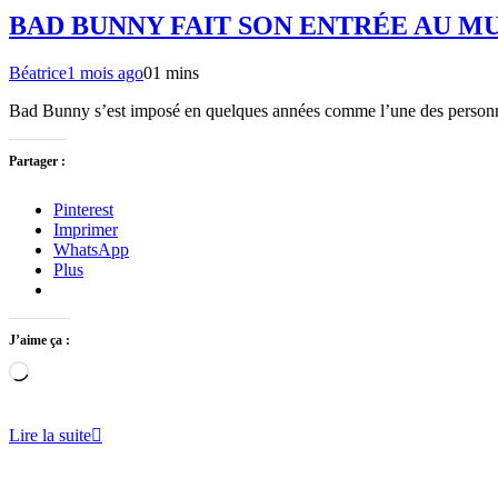
BAD BUNNY FAIT SON ENTRÉE AU M
Béatrice
1 mois ago
0
1 mins
Bad Bunny s’est imposé en quelques années comme l’une des personna
Partager :
Pinterest
Imprimer
WhatsApp
Plus
J’aime ça :
Chargement…
Lire la suite