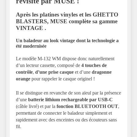
revisité par MUSE !
Après les platines vinyles et les GHETTO
BLASTERS, MUSE complète sa gamme
VINTAGE .
Un baladeur au look vintage dont la technologie a
été modernisée
Le modèle M-132 WM dispose donc naturellement
d’un lecteur cassette, composé de
4 touches de
contrôle
,
d’une prise casque
et d’une
dragonne
orange
pour rappeler le casque originel !
Il se distingue en revanche de son aïeul par la présence
d’une
batterie lithium rechargeable par USB-C
(câble livré) et par la
fonction BLUETOOTH OUT
,
permettant de connecter le baladeur simplement et
rapidement avec des enceintes ou des écouteurs sans
fil.