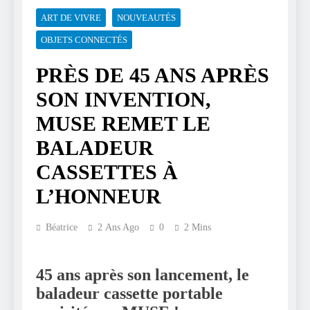
ART DE VIVRE
NOUVEAUTÉS
OBJETS CONNECTÉS
PRÈS DE 45 ANS APRÈS
SON INVENTION,
MUSE REMET LE
BALADEUR
CASSETTES À
L’HONNEUR
Béatrice
2 Ans Ago
0
2 Mins
45 ans après son lancement, le
baladeur cassette portable