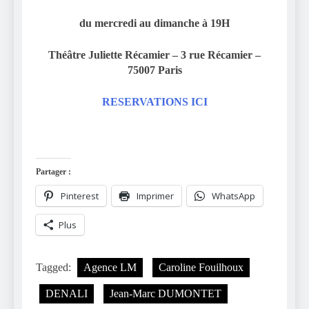
du mercredi au dimanche à 19H
Théâtre Juliette Récamier – 3
rue Récamier –
75007 Paris
RESERVATIONS ICI
Partager :
Pinterest
Imprimer
WhatsApp
Plus
Tagged:
Agence LM
Caroline Fouilhoux
DENALI
Jean-Marc DUMONTET