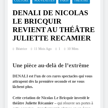
CULTURE
NOUVEAUTÉS
PARIS
THÉÂTRE
DENALI DE NICOLAS
LE BRICQUIR
REVIENT AU THÉÂTRE
JULIETTE RECAMIER
Béatrice
11 Mois Ago
1
10 Mins
Une pièce au-delà de l’extrême
DENALI est l’un de ces rares spectacles qui vous
attrapent dès la première seconde et ne vous
lâchent plus.
Cette création de Nicolas Le Bricquir investit le
théâtre Juliette Récamier –
qui réouvre ses portes à