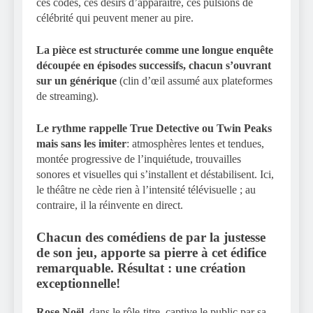
ces codes, ces désirs d’apparaître, ces pulsions de
célébrité qui peuvent mener au pire.
La pièce est structurée comme une longue enquête
découpée en épisodes successifs, chacun s’ouvrant
sur un générique
(clin d’œil assumé aux plateformes
de streaming).
Le rythme rappelle True Detective ou Twin Peaks
mais sans les imiter
: atmosphères lentes et tendues,
montée progressive de l’inquiétude, trouvailles
sonores et visuelles qui s’installent et déstabilisent. Ici,
le théâtre ne cède rien à l’intensité télévisuelle ; au
contraire, il la réinvente en direct.
Chacun des comédiens de par la justesse
de son jeu, apporte sa pierre à cet édifice
remarquable. Résultat : une création
exceptionnelle!
Rose Noël,
dans le rôle-titre, captive le public par sa