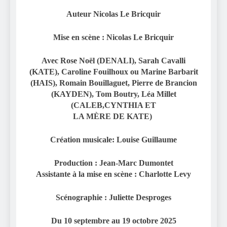
Auteur Nicolas Le Bricquir
Mise en scène :
Nicolas Le Bricquir
Avec Rose Noël (DENALI), Sarah Cavalli
(KATE), Caroline Fouilhoux ou Marine Barbarit
(HAIS), Romain Bouillaguet, Pierre de Brancion
(KAYDEN), Tom Boutry, Léa Millet
(CALEB,CYNTHIA ET
LA MÈRE DE KATE)
Création musicale: Louise Guillaume
Production : Jean-Marc Dumontet
Assistante à la mise en scène : Charlotte Levy
Scénographie : Juliette Desproges
Du 10 septembre au 19 octobre 2025