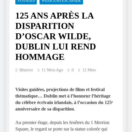
VOYAGES
WEEK END ESCAPADE
125 ANS APRÈS LA
DISPARITION
D’OSCAR WILDE,
DUBLIN LUI REND
HOMMAGE
Béatrice
11 Mois Ago
0
12 Mins
Visites guidées, projections de films et festival
thématique… Dublin met à l’honneur l’héritage
du célèbre écrivain irlandais, à l’occasion du 125ᵉ
anniversaire de sa disparition
.
Au premier étage, depuis les fenêtres du 1 Merrion
Square, le regard se porte sur la statue colorée qui