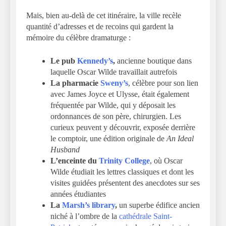
Mais, bien au-delà de cet itinéraire, la ville recèle
quantité d’adresses et de recoins qui gardent la
mémoire du célèbre dramaturge :
Le pub
Kennedy’s
,
ancienne boutique dans
laquelle Oscar Wilde travaillait autrefois
La pharmacie
Sweny’s
, célèbre pour son lien
avec James Joyce et Ulysse, était également
fréquentée par Wilde, qui y déposait les
ordonnances de son père, chirurgien. Les
curieux peuvent y découvrir, exposée derrière
le comptoir, une édition originale de
An Ideal
Husband
L’enceinte du
Trinity College
, où Oscar
Wilde étudiait les lettres classiques et dont les
visites guidées présentent des anecdotes sur ses
années étudiantes
La
Marsh’s library
,
un superbe édifice ancien
niché à l’ombre de la
cathédrale Saint-