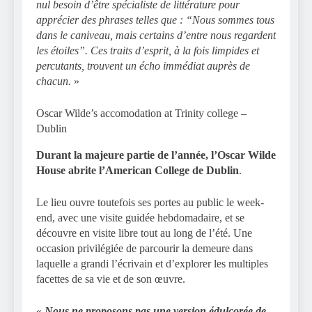
nul besoin d’être spécialiste de littérature pour
apprécier des phrases telles que : “Nous sommes tous
dans le caniveau, mais certains d’entre nous regardent
les étoiles”. Ces traits d’esprit, à la fois limpides et
percutants, trouvent un écho immédiat auprès de
chacun.
»
Oscar Wilde’s accomodation at Trinity college –
Dublin
Durant la majeure partie de l’année, l’Oscar Wilde
House abrite l’American College de Dublin
.
Le lieu ouvre toutefois ses portes au public le week-
end, avec une visite guidée hebdomadaire, et se
découvre en visite libre tout au long de l’été. Une
occasion privilégiée de parcourir la demeure dans
laquelle a grandi l’écrivain et d’explorer les multiples
facettes de sa vie et de son œuvre.
«
Nous ne proposons pas une version édulcorée de