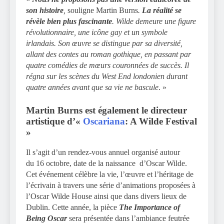
son histoire
,
souligne Martin Burns
.
La réalité se
révèle bien plus fascinante
. Wilde demeure une figure
révolutionnaire, une icône gay et un symbole
irlandais. Son œuvre se distingue par sa diversité,
allant des contes au roman gothique, en passant par
quatre comédies de mœurs couronnées de succès. Il
régna sur les scènes du West End londonien durant
quatre années avant que sa vie ne bascule
. »
Martin Burns est également le directeur
artistique d’«
Oscariana
: A Wilde Festival
»
Il s’agit d’un rendez-vous annuel organisé autour
du 16 octobre, date de la naissance d’Oscar Wilde.
Cet événement célèbre la vie, l’œuvre et l’héritage de
l’écrivain à travers une série d’animations proposées à
l’Oscar Wilde House ainsi que dans divers lieux de
Dublin. Cette année, la pièce
The Importance of
Being Oscar
sera présentée dans l’ambiance feutrée