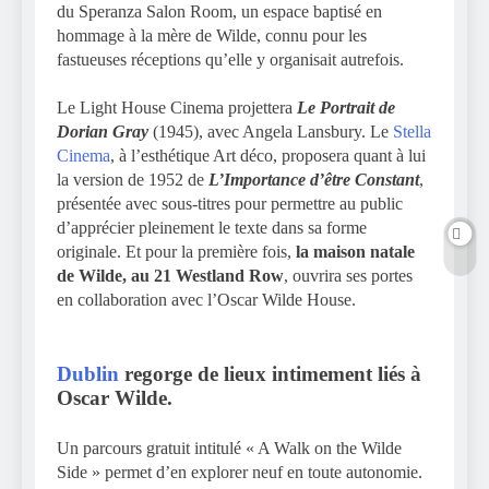
du Speranza Salon Room, un espace baptisé en
hommage à la mère de Wilde, connu pour les
fastueuses réceptions qu’elle y organisait autrefois.
Le Light House Cinema projettera
Le Portrait de
Dorian Gray
(1945), avec Angela Lansbury. Le
Stella
Cinema
, à l’esthétique Art déco, proposera quant à lui
la version de 1952 de
L’Importance d’être Constant
,
présentée avec sous-titres pour permettre au public
d’apprécier pleinement le texte dans sa forme
originale. Et pour la première fois,
la maison natale
de Wilde, au 21 Westland Row
, ouvrira ses portes
en collaboration avec l’Oscar Wilde House.
Dublin
regorge de lieux intimement liés à
Oscar Wilde.
Un parcours gratuit intitulé « A Walk on the Wilde
Side » permet d’en explorer neuf en toute autonomie.