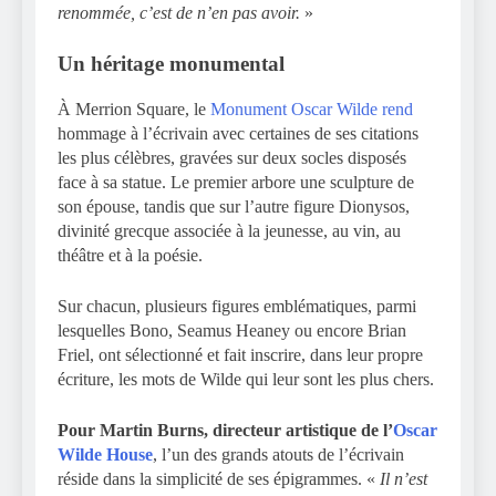
renommée, c’est de n’en pas avoir.
»
Un héritage monumental
À Merrion Square, le
Monument Oscar Wilde rend
hommage à l’écrivain avec certaines de ses citations
les plus célèbres, gravées sur deux socles disposés
face à sa statue. Le premier arbore une sculpture de
son épouse, tandis que sur l’autre figure Dionysos,
divinité grecque associée à la jeunesse, au vin, au
théâtre et à la poésie.
Sur chacun, plusieurs figures emblématiques, parmi
lesquelles Bono, Seamus Heaney ou encore Brian
Friel, ont sélectionné et fait inscrire, dans leur propre
écriture, les mots de Wilde qui leur sont les plus chers.
Pour Martin Burns, directeur artistique de l’
Oscar
Wilde House
, l’un des grands atouts de l’écrivain
réside dans la simplicité de ses épigrammes. «
Il n’est