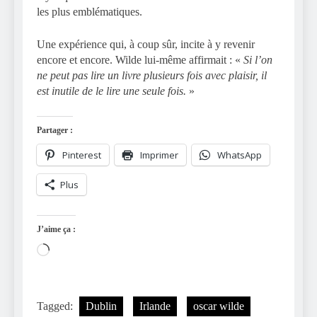
les plus emblématiques.
Une expérience qui, à coup sûr, incite à y revenir
encore et encore. Wilde lui-même affirmait : «
Si l’on
ne peut pas lire un livre plusieurs fois avec plaisir, il
est inutile de le lire une seule fois.
»
Partager :
Pinterest
Imprimer
WhatsApp
Plus
J’aime ça :
Chargement…
Tagged:
Dublin
Irlande
oscar wilde