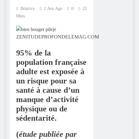
Béatrice
2 Ans Ago
0
22
Mins
95% de la
population française
adulte est exposée à
un risque pour sa
santé à cause d’un
manque d’activité
physique ou de
sédentarité.
(
étude publiée par