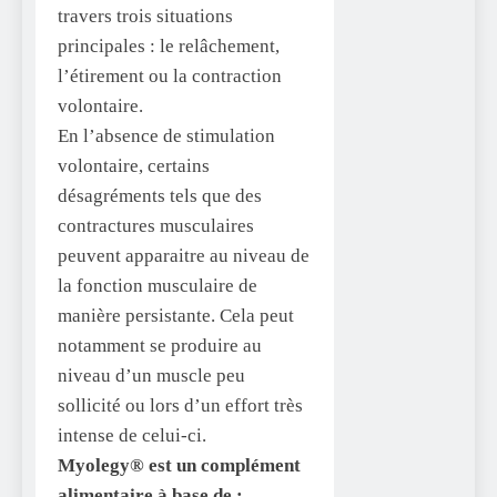
travers trois situations
principales : le relâchement,
l’étirement ou la contraction
volontaire.
En l’absence de stimulation
volontaire, certains
désagréments tels que des
contractures musculaires
peuvent apparaitre au niveau de
la fonction musculaire de
manière persistante. Cela peut
notamment se produire au
niveau d’un muscle peu
sollicité ou lors d’un effort très
intense de celui-ci.
Myolegy® est un complément
alimentaire à base de :