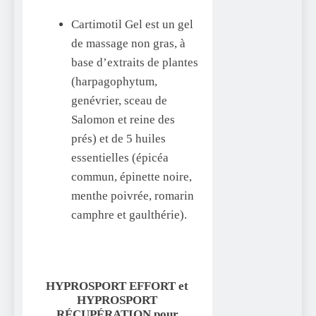
Cartimotil Gel est un gel
de massage non gras, à
base d’extraits de plantes
(harpagophytum,
genévrier, sceau de
Salomon et reine des
prés) et de 5 huiles
essentielles (épicéa
commun, épinette noire,
menthe poivrée, romarin
camphre et gaulthérie).
HYPROSPORT EFFORT et
HYPROSPORT
RÉCUPÉRATION pour