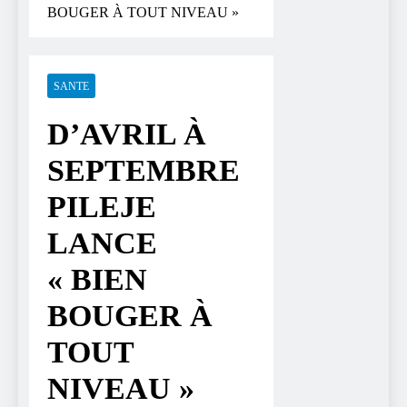
BOUGER À TOUT NIVEAU »
SANTE
D’AVRIL À
SEPTEMBRE
PILEJE
LANCE
« BIEN
BOUGER À
TOUT
NIVEAU »