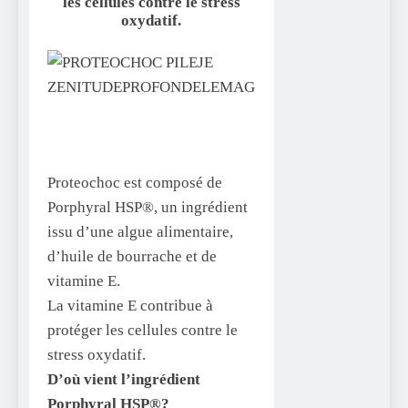
les cellules contre le stress
oxydatif.
Proteochoc est composé de
Porphyral HSP®, un ingrédient
issu d’une algue alimentaire,
d’huile de bourrache et de
vitamine E.
La vitamine E contribue à
protéger les cellules contre le
stress oxydatif.
D’où vient l’ingrédient
Porphyral HSP®?