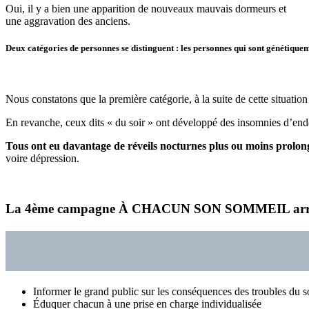
Oui, il y a bien une apparition de nouveaux mauvais dormeurs et
une aggravation des anciens.
Deux catégories de personnes se distinguent : les personnes qui sont génétiquem
Nous constatons que la première catégorie, à la suite de cette situatio
En revanche, ceux dits « du soir » ont développé des insomnies d’en
Tous ont eu davantage de réveils nocturnes plus ou moins prolon
voire dépression.
La 4ème campagne À CHACUN SON SOMMEIL arrive à po
Informer le grand public sur les conséquences des troubles du 
Éduquer chacun à une prise en charge individualisée