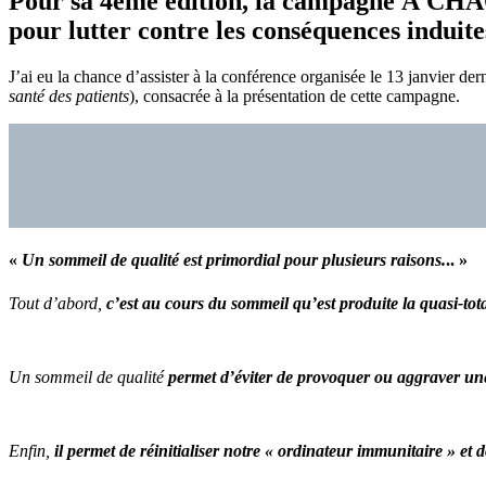
Pour sa 4ème édition, la campagne À CHA
pour lutter contre les conséquences induites
J’ai eu la chance d’assister à la conférence organisée le 13 janvier der
santé des patients
), consacrée à la présentation de cette campagne.
«
Un sommeil de qualité est primordial
pour plusieurs raisons.
.. »
Tout d’abord,
c’est au cours du sommeil qu’est produite la quasi-tot
Un sommeil de qualité
permet d’éviter de provoquer ou aggraver une
Enfin,
il permet de réinitialiser notre « ordinateur immunitaire » et 