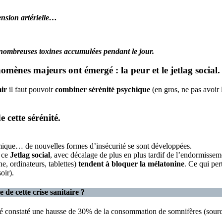
tension artérielle…
s nombreuses toxines accumulées pendant le jour.
omènes majeurs ont émergé : la peur et le jetlag social.
ir
il faut pouvoir
combiner sérénité psychique
(en gros, ne pas avoir
 cette sérénité.
ique… de nouvelles formes d’insécurité se sont développées.
– ce
Jetlag social
, avec décalage de plus en plus tardif de l’endormisse
ne, ordinateurs, tablettes)
tendent à bloquer la mélatonine
. Ce qui per
oir).
de cette crise sanitaire ?
été constaté une hausse de 30% de la consommation de somnifères (sou