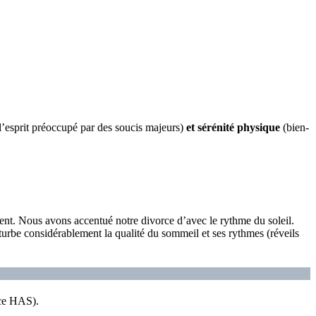
 l’esprit préoccupé par des soucis majeurs)
et
sérénité physique
(bien-
ment. Nous avons accentué notre divorce d’avec le rythme du soleil.
turbe considérablement la qualité du sommeil et ses rythmes (réveils
rce HAS).