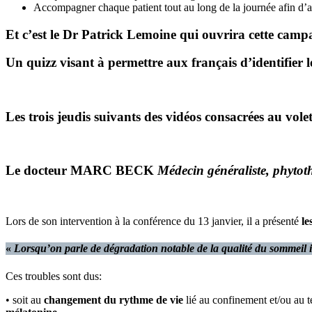
Accompagner chaque patient tout au long de la journée afin d’
Et c’est
le Dr Patrick Lemoine
qui ouvrira
cette camp
Un quizz visant à permettre aux français d’identifier 
Les trois jeudis suivants des vidéos consacrées au vole
Le docteur
MARC BECK
Médecin généraliste, phytoth
Lors de son intervention à la conférence du 13 janvier, il a présenté
le
«
Lorsqu’on parle de dégradation notable de la qualité du sommeil il
Ces troubles sont dus:
• soit au
changement du rythme de vie
lié au confinement et/ou au t