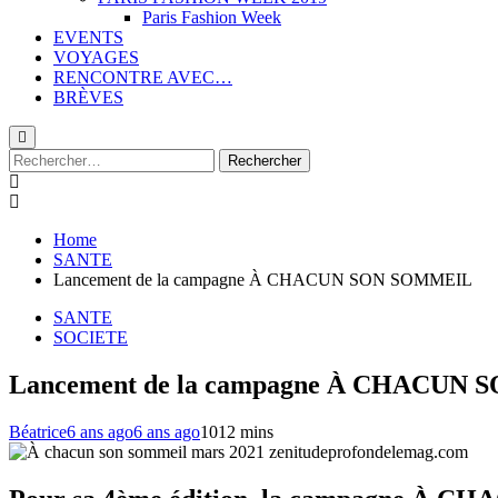
Paris Fashion Week
EVENTS
VOYAGES
RENCONTRE AVEC…
BRÈVES
Rechercher :
Home
SANTE
Lancement de la campagne À CHACUN SON SOMMEIL
SANTE
SOCIETE
Lancement de la campagne À CHACUN
Béatrice
6 ans ago
6 ans ago
10
12 mins