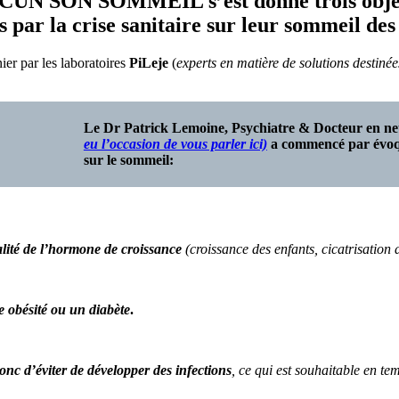
CUN SON SOMMEIL s’est donné trois objec
 par la crise sanitaire sur leur sommeil des
nier par les laboratoires
PiLeje
(
experts en matière de solutions destiné
Le Dr Patrick Lemoine,
Psychiatre & Docteur en neu
eu l’occasion de vous parler ici)
a commencé par évoque
sur le sommeil:
alité de l’hormone de croissance
(croissance des enfants, cicatrisation
 obésité ou un diabète
.
donc d’éviter de développer des infections
, ce qui est souhaitable en t