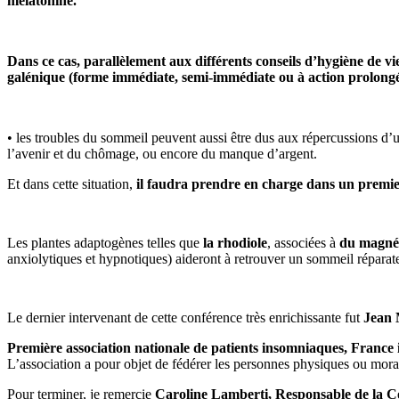
mélatonine.
Dans ce cas, parallèlement aux différents conseils d’hygiène de vi
galénique (forme immédiate, semi-immédiate ou à action prolongée)
• les troubles du sommeil peuvent aussi être dus aux répercussions d
l’avenir et du chômage, ou encore du manque d’argent.
Et dans cette situation,
il faudra prendre en charge dans un premier
Les plantes adaptogènes telles que
la rhodiole
, associées à
du magn
anxiolytiques et hypnotiques) aideront à retrouver un sommeil réparat
Le dernier intervenant de cette conférence très enrichissante fut
Jean 
Première association nationale de patients insomniaques, France
L’association a pour objet de fédérer les personnes physiques ou moral
Pour terminer, je remercie
Caroline Lamberti, Responsable de la 