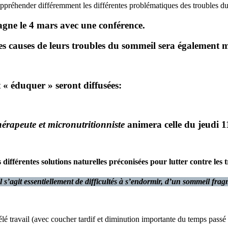
appréhender différemment les différentes problématiques des troubles d
agne le 4 mars
avec une conférence.
les causes de leurs troubles du sommeil sera également m
t « éduquer » seront diffusées:
érapeute et micronutritionniste
animera celle du jeudi 1
s différentes solutions naturelles préconisées pour lutter contre les
 s’agit essentiellement de difficultés à s’endormir, d’un sommeil frag
élé travail (avec coucher tardif et diminution importante du temps passé 