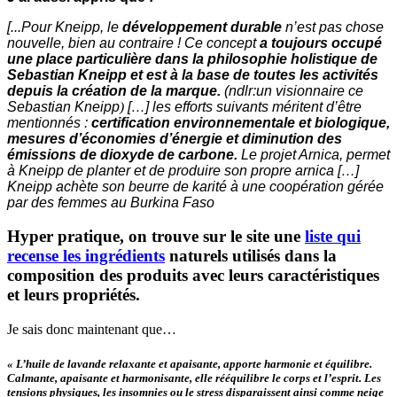
[.
..Pour Kneipp, le
développement durable
n’est pas chose
nouvelle, bien au contraire ! Ce concept
a toujours occupé
une place particulière dans la philosophie holistique de
Sebastian Kneipp et est à la base de toutes les activités
depuis la création de la marque.
(ndlr:un visionnaire ce
Sebastian Kneipp
)
[…] les efforts suivants méritent d’être
mentionnés :
certification environnementale et biologique,
mesures d’économies d’énergie et diminution des
émissions de dioxyde de carbone.
Le projet Arnica, permet
à Kneipp de planter et de produire son propre arnica
[…]
Kneipp achète son beurre de karité à une coopération gérée
par des femmes au
Burkina Faso
Hyper pratique, on trouve
sur le site une
liste qui
recense les ingrédients
naturels utilisés dans la
composition des produits avec leurs caractéristiques
et leurs propriétés.
Je sais donc maintenant que…
« L’huile de lavande relaxante et apaisante, apporte harmonie et équilibre.
Calmante, apaisante et harmonisante, elle rééquilibre le corps et l’esprit. Les
tensions physiques, les insomnies ou le stress disparaissent ainsi comme neige