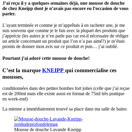
J’ai reçu il y a quelques semaines déjà, une
mousse de douche
de chez Kneipp
dont je n’avais pas encore eu l’occasion de vous
parler.
L’ayant terminée et comme je m’apprêtais à en racheter une, je me
suis souvenu que comme je le fais avec la plupart des produits que
j’apprécie (les autres je n’en parle pas car est-il nécessaire de rédiger
un article concernant un produit que l’on n’a pas aimé?) je m’étais
promis de donner mon avis sur ce produit et puis… j’ai oublié.
Pourtant j’ai adoré
cette mousse de douche!
C’est
la marque
KNEIPP
qui commercialise ces
mousses,
conditionnées dans des petites bombes fort jolies (celle que j’ai reçue
est de 200ml mais elle existe aussi en format de 75ml très pratique
en week-end)
La mienne a immédiatement trouvé sa place dans ma salle de bains:
Mousse de douche Lavande Kneipp