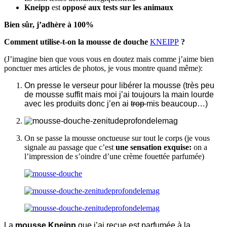
Kneipp
est
opposé aux tests sur les animaux
Bien sûr, j’adhère à 100%
Comment utilise-t-on la mousse de douche
KNEIPP
?
(J’imagine bien que vous vous en doutez mais comme j’aime bien
ponctuer mes articles de photos, je vous montre quand même):
On presse le verseur pour libérer la mousse (très peu
de mousse suffit mais moi j’ai toujours la main lourde
avec les produits donc j’en ai
trop
mis beaucoup…)
On se passe la mousse onctueuse sur tout le corps (je vous
signale au passage que c’est
une sensation exquise:
on a
l’impression de s’oindre d’une crème fouettée parfumée)
La
mousse Kneipp
que j’ai reçue est parfumée à la