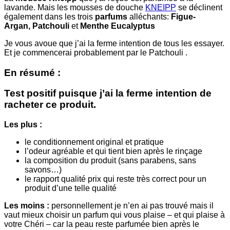
lavande. Mais les mousses de douche
KNEIPP
se déclinent
également dans les trois
parfums
alléchants:
Figue-
Argan,
Patchouli
et
Menthe Eucalyptus
Je vous avoue que j’ai la ferme intention de tous les essayer.
Et je commencerai probablement par le Patchouli .
En résumé :
Test positif puisque j’ai la ferme intention de
racheter ce produit.
Les plus :
le conditionnement original et pratique
l’odeur agréable et qui tient bien après le rinçage
la composition du produit (sans parabens, sans
savons…)
le rapport qualité prix qui reste très correct pour un
produit d’une telle qualité
Les moins :
personnellement je n’en ai pas trouvé mais il
vaut mieux choisir un parfum qui vous plaise – et qui plaise à
votre Chéri – car la peau reste parfumée bien après le