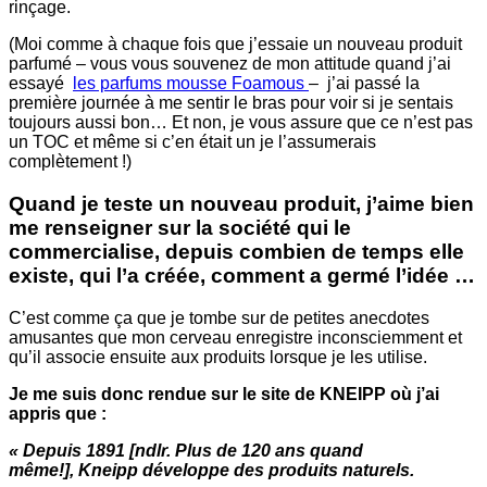
rinçage.
(Moi comme à chaque fois que j’essaie un nouveau produit
parfumé – vous vous souvenez de mon attitude quand j’ai
essayé
les parfums mousse Foamous
– j’ai passé la
première journée à me sentir le bras pour voir si je sentais
toujours aussi bon…
Et non, je vous assure que ce n’est pas
un TOC et même si c’en était un je l’assumerais
complètement !)
Quand je teste un nouveau produit, j’aime bien
me renseigner sur la société qui le
commercialise,
depuis combien de temps elle
existe,
qui l’a créée, comment a germé l’idée …
C’est comme ça que je tombe sur de petites anecdotes
amusantes que mon cerveau enregistre inconsciemment et
qu’il associe ensuite aux produits lorsque je les utilise.
Je me suis donc rendue sur le site de KNEIPP où j’ai
appris que :
«
Depuis 1891 [ndlr.
Plus de 120 ans quand
même!
], Kneipp développe des produits naturels.