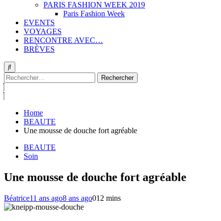
PARIS FASHION WEEK 2019
Paris Fashion Week
EVENTS
VOYAGES
RENCONTRE AVEC…
BRÈVES
Rechercher :
Home
BEAUTE
Une mousse de douche fort agréable
BEAUTE
Soin
Une mousse de douche fort agréable
Béatrice
11 ans ago
8 ans ago
0
12 mins