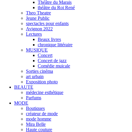
Théâtre du Marais
théâtre du Roi René
Theo Theatre
Jeune Public
spectacles pour enfants
Avignon 2022
Lectures
Beaux livres
chronique littéraire
MUSIQUE
Concert
Concert de jazz
Comédie muicale
Sorties cinéma
art urbain
Exposition photo
BEAUTE
médecine esthétique
Parfums
MODE
Boutiques
créateur de mode
mode homme
Mira Belle
Haute couture