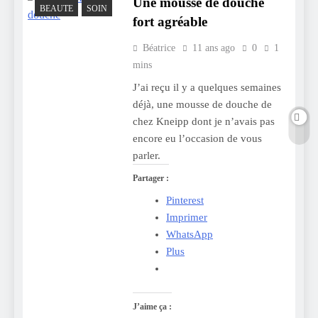
Une mousse de douche
BEAUTE
SOIN
fort agréable
Béatrice
11 ans ago
0
1
mins
J’ai reçu il y a quelques semaines
déjà, une mousse de douche de
chez Kneipp dont je n’avais pas
encore eu l’occasion de vous
parler.
Partager :
Pinterest
Imprimer
WhatsApp
Plus
J’aime ça :