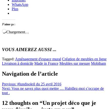
Imprimer
WhatsApp
Plus
J’aime ça :
Chargement…
VOUS AIMEREZ AUSSI ...
Tagged:
Aménagement d'espace mural
Création de meubles en ligne
Livraison à domicile
Made in France
Meubles sur mesure
Mobibam
Navigation de l’article
Previous:
#lundisoleil du 25 avril 2016
Next:
Vous ne savez plus quoi mettre … Habillez-moi s’occupe de
tout .
12 thoughts on “
Un projet déco que je