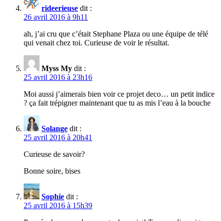
rideerieuse
dit :
26 avril 2016 à 9h11
ah, j’ai cru que c’était Stephane Plaza ou une équipe de télé
qui venait chez toi. Curieuse de voir le résultat.
Myss My
dit :
25 avril 2016 à 23h16
Moi aussi j’aimerais bien voir ce projet deco… un petit indice
? ça fait trépigner maintenant que tu as mis l’eau à la bouche
Solange
dit :
25 avril 2016 à 20h41
Curieuse de savoir?
Bonne soire, bises
Sophie
dit :
25 avril 2016 à 15h39