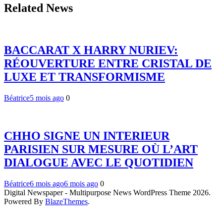
Related News
BACCARAT X HARRY NURIEV:
RÉOUVERTURE ENTRE CRISTAL DE
LUXE ET TRANSFORMISME
Béatrice
5 mois ago
0
CHHO SIGNE UN INTERIEUR
PARISIEN SUR MESURE OÙ L’ART
DIALOGUE AVEC LE QUOTIDIEN
Béatrice
6 mois ago
6 mois ago
0
Digital Newspaper - Multipurpose News WordPress Theme 2026.
Powered By
BlazeThemes
.