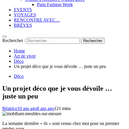
Paris Fashion Week
EVENTS
VOYAGES
RENCONTRE AVEC…
BRÈVES
Rechercher :
Home
Art de vivre
Déco
Un projet déco que je vous dévoile … juste un peu
Déco
Un projet déco que je vous dévoile …
juste un peu
Béatrice
10 ans ago
8 ans ago
12
1 mins
La semaine dernière «
ils »
sont venus chez moi pour un premier
rendez-vous.