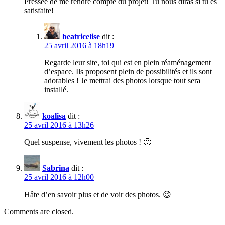
Pressée de me rendre compte du projet! Tu nous diras si tu es
satisfaite!
beatricelise
dit :
25 avril 2016 à 18h19
Regarde leur site, toi qui est en plein réaménagement
d’espace. Ils proposent plein de possibilités et ils sont
adorables ! Je mettrai des photos lorsque tout sera
installé.
koalisa
dit :
25 avril 2016 à 13h26
Quel suspense, vivement les photos ! 🙂
Sabrina
dit :
25 avril 2016 à 12h00
Hâte d’en savoir plus et de voir des photos. 😉
Comments are closed.