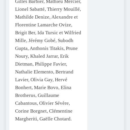
Gilles Barbier, Mathieu Mercier,
Lionel Sabatté, Thierry Mouillé,
Mathilde Denize, Alexandre et
Florentine Lamarche Ovize,
Brigit Ber, Ida Tursic et Wilfried
Mille, Jérémy Gobé, Subodh
Gupta, Anthonis Titakis, Prune
Noury, Khaled Jarrar, Erik
Dietman, Philippe Favier,
Nathalie Elemento, Bertrand
Lavier, Olivia Gay, Hervé
Bonhert, Marie Bovo, Elina
Brotherus, Guillaume
Cabantous, Olivier Sévère,
Corine Borgnet, Clémentine
Margheriti, Gaëlle Chotard.