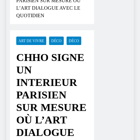
PARISIEN SUR MESURE OÙ
L’ART DIALOGUE AVEC LE
QUOTIDIEN
ART DE VIVRE
DÉCO
DÉCO
CHHO SIGNE
UN
INTERIEUR
PARISIEN
SUR MESURE
OÙ L’ART
DIALOGUE