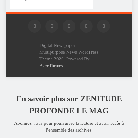
Digital Newspaper -
Multipurpose News WordPress
Theme 2026. Powered By
.
BlazeThemes
En savoir plus sur ZENITUDE
PROFONDE LE MAG
Abonnez-vous pour poursuivre la lecture et avoir accès à
l’ensemble des archives.