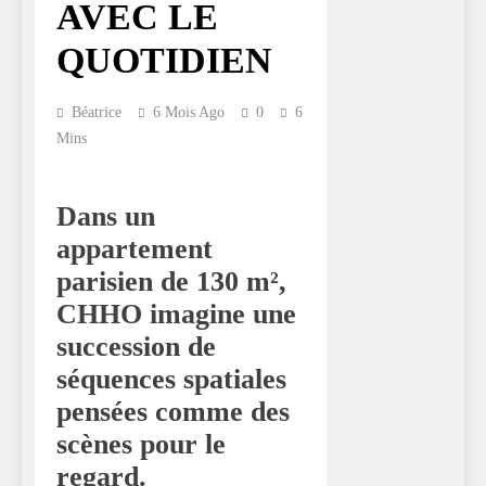
AVEC LE
QUOTIDIEN
Béatrice
6 Mois Ago
0
6
Mins
Dans un
appartement
parisien de 130 m²,
CHHO imagine une
succession de
séquences spatiales
pensées comme des
scènes pour le
regard.