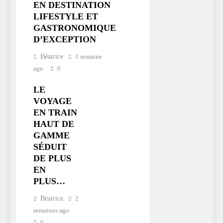
EN DESTINATION
LIFESTYLE ET
GASTRONOMIQUE
D’EXCEPTION
Béatrice
1 semaine
ago
0
LE
VOYAGE
EN TRAIN
HAUT DE
GAMME
SÉDUIT
DE PLUS
EN
PLUS…
Béatrice
2
semaines ago
0