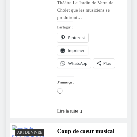
Théâtre Le Jardin de Verre de
Cholet que les musiciens se
produiront…
Partager :
Pinterest
Imprimer
WhatsApp
Plus
J’aime ça :
Chargement…
Lire la suite
Coup de coeur musical
ART DE VIVRE