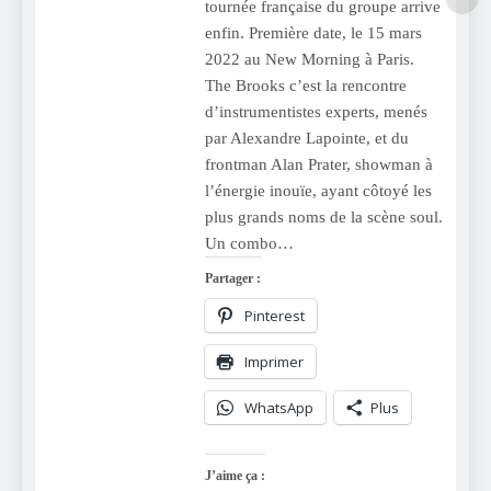
tournée française du groupe arrive
enfin. Première date, le 15 mars
2022 au New Morning à Paris.
The Brooks c’est la rencontre
d’instrumentistes experts, menés
par Alexandre Lapointe, et du
frontman Alan Prater, showman à
l’énergie inouïe, ayant côtoyé les
plus grands noms de la scène soul.
Un combo…
Partager :
Pinterest
Imprimer
WhatsApp
Plus
J’aime ça :