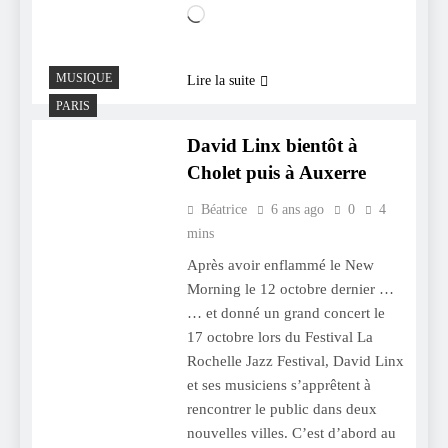
Chargement…
MUSIQUE
Lire la suite
PARIS
David Linx bientôt à
Cholet puis à Auxerre
Béatrice
6 ans ago
0
4
mins
Après avoir enflammé le New
Morning le 12 octobre dernier …
… et donné un grand concert le
17 octobre lors du Festival La
Rochelle Jazz Festival, David Linx
et ses musiciens s’apprêtent à
rencontrer le public dans deux
nouvelles villes. C’est d’abord au