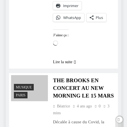
Imprimer
WhatsApp
Plus
J’aime ça :
Chargement…
Lire la suite
THE BROOKS EN
CONCERT AU NEW
MUSIQUE
MORNING LE 15 MARS
PARIS
Béatrice
4 ans ago
0
3
mins
Décalée à cause du Covid, la