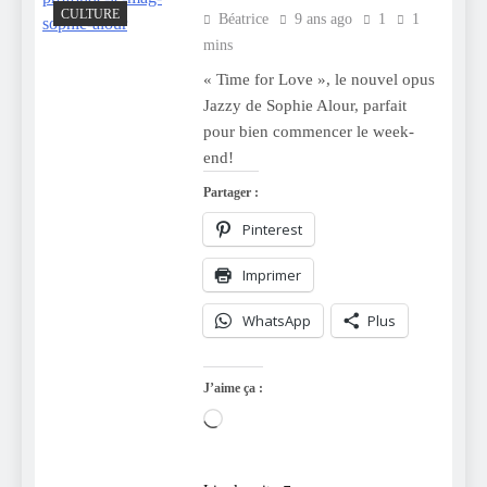
CULTURE
Béatrice
9 ans ago
1
1
mins
« Time for Love », le nouvel opus
Jazzy de Sophie Alour, parfait
pour bien commencer le week-
end!
Partager :
Pinterest
Imprimer
WhatsApp
Plus
J’aime ça :
Chargement…