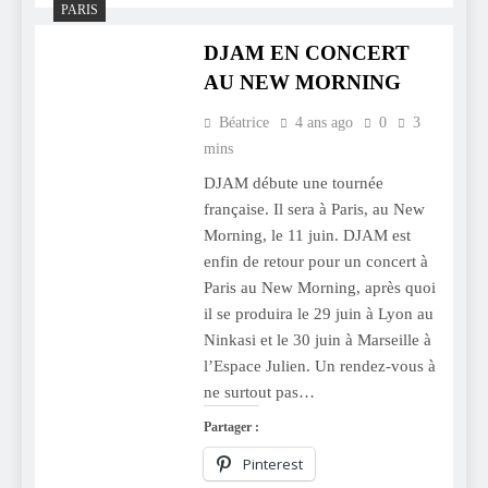
PARIS
DJAM EN CONCERT
AU NEW MORNING
Béatrice
4 ans ago
0
3
mins
DJAM débute une tournée
française. Il sera à Paris, au New
Morning, le 11 juin. DJAM est
enfin de retour pour un concert à
Paris au New Morning, après quoi
il se produira le 29 juin à Lyon au
Ninkasi et le 30 juin à Marseille à
l’Espace Julien. Un rendez-vous à
ne surtout pas…
Partager :
Pinterest