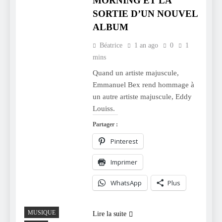
MORNING ET LA
SORTIE D’UN NOUVEL
ALBUM
Béatrice
1 an ago
0
1
mins
Quand un artiste majuscule,
Emmanuel Bex rend hommage à
un autre artiste majuscule, Eddy
Louiss.
Partager :
Pinterest
Imprimer
WhatsApp
Plus
MUSIQUE
Lire la suite