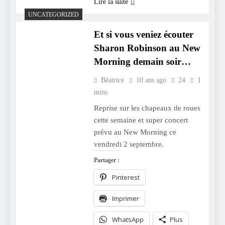
Lire la suite
UNCATEGORIZED
Et si vous veniez écouter
Sharon Robinson au New
Morning demain soir…
Béatrice
10 ans ago
24
1
mins
Reprise sur les chapeaux de roues
cette semaine et super concert
prévu au New Morning ce
vendredi 2 septembre.
Partager :
Pinterest
Imprimer
WhatsApp
Plus