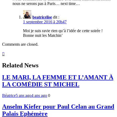
nous ne serons pas à Paris… next time…
beatricelise
dit :
1 septembre 2016 à 20h47
Moi je suis ravie rien qu’à l’idée de cette soirée !
Bonne nuit les Matchin’
Comments are closed.
Related News
LE MARI, LA FEMME ET L’AMANT À
LA COMÉDIE ST MICHEL
Béatrice
5 ans ago
4 ans ago
0
Anselm Kiefer pour Paul Celan au Grand
Palais Ephémère