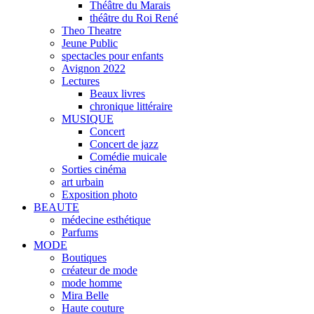
Théâtre du Marais
théâtre du Roi René
Theo Theatre
Jeune Public
spectacles pour enfants
Avignon 2022
Lectures
Beaux livres
chronique littéraire
MUSIQUE
Concert
Concert de jazz
Comédie muicale
Sorties cinéma
art urbain
Exposition photo
BEAUTE
médecine esthétique
Parfums
MODE
Boutiques
créateur de mode
mode homme
Mira Belle
Haute couture