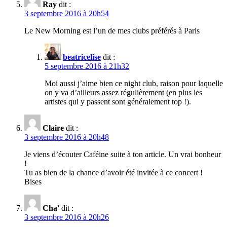
Ray
dit :
3 septembre 2016 à 20h54
Le New Morning est l’un de mes clubs préférés à Paris
beatricelise
dit :
5 septembre 2016 à 21h32
Moi aussi j’aime bien ce night club, raison pour laquelle
on y va d’ailleurs assez régulièrement (en plus les
artistes qui y passent sont généralement top !).
Claire
dit :
3 septembre 2016 à 20h48
Je viens d’écouter Caféine suite à ton article. Un vrai bonheur
!
Tu as bien de la chance d’avoir été invitée à ce concert !
Bises
Cha'
dit :
3 septembre 2016 à 20h26