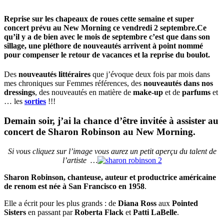
Reprise sur les chapeaux de roues cette semaine et super
concert prévu au New Morning ce vendredi 2 septembre.
Ce
qu’il y a de bien avec le mois de septembre c’est que dans son
sillage, une pléthore de nouveautés arrivent à point nommé
pour compenser le retour de vacances et la reprise du boulot.
Des
nouveautés littéraires
que j’évoque deux fois par mois dans
mes chroniques sur Femmes références, des
nouveautés dans nos
dressings
, des nouveautés en matière de
make-up
et de
parfums
et
… les
sorties
!!!
Demain soir, j’ai la chance d’être invitée à assister au
concert de Sharon Robinson au New Morning.
Si vous cliquez sur l’image vous aurez un petit aperçu du talent de
l’artiste …
Sharon Robinson, chanteuse, auteur et productrice américaine
de renom est née à San Francisco en 1958
.
Elle a écrit pour les plus grands : de
Diana Ross
aux
Pointed
Sisters
en passant par
Roberta Flack
et
Patti LaBelle
.