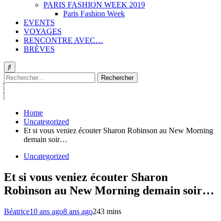
PARIS FASHION WEEK 2019
Paris Fashion Week
EVENTS
VOYAGES
RENCONTRE AVEC…
BRÈVES
Rechercher :
Home
Uncategorized
Et si vous veniez écouter Sharon Robinson au New Morning
demain soir…
Uncategorized
Et si vous veniez écouter Sharon
Robinson au New Morning demain soir…
Béatrice
10 ans ago
8 ans ago
24
3 mins