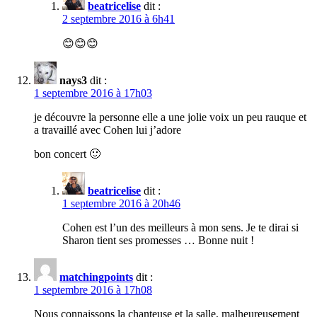
beatricelise
dit :
2 septembre 2016 à 6h41
😊😊😊
nays3
dit :
1 septembre 2016 à 17h03
je découvre la personne elle a une jolie voix un peu rauque et
a travaillé avec Cohen lui j’adore
bon concert 🙂
beatricelise
dit :
1 septembre 2016 à 20h46
Cohen est l’un des meilleurs à mon sens. Je te dirai si
Sharon tient ses promesses … Bonne nuit !
matchingpoints
dit :
1 septembre 2016 à 17h08
Nous connaissons la chanteuse et la salle, malheureusement