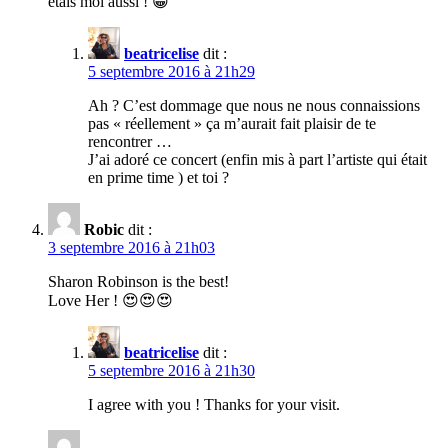
étais moi aussi ! 😀
beatricelise
dit :
5 septembre 2016 à 21h29
Ah ? C’est dommage que nous ne nous connaissions
pas « réellement » ça m’aurait fait plaisir de te
rencontrer …
J’ai adoré ce concert (enfin mis à part l’artiste qui était
en prime time ) et toi ?
Robic
dit :
3 septembre 2016 à 21h03
Sharon Robinson is the best!
Love Her ! 😍😍😍
beatricelise
dit :
5 septembre 2016 à 21h30
I agree with you ! Thanks for your visit.