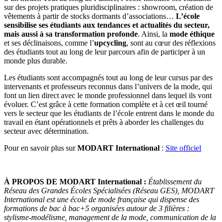
sur des projets pratiques pluridisciplinaires : showroom, création de
vêtements à partir de stocks dormants d’associations…
L’école
sensibilise ses étudiants aux tendances et actualités du secteur,
mais aussi à sa transformation profonde
. Ainsi, la
mode éthique
et ses déclinaisons, comme l’
upcycling
, sont au cœur des réflexions
des étudiants tout au long de leur parcours afin de participer à un
monde plus durable.
Les étudiants sont accompagnés tout au long de leur cursus par des
intervenants et professeurs reconnus dans l’univers de la mode, qui
font un lien direct avec le monde professionnel dans lequel ils vont
évoluer. C’est grâce à cette formation complète et à cet œil tourné
vers le secteur que les étudiants de l’école entrent dans le monde du
travail en étant opérationnels et prêts à aborder les challenges du
secteur avec détermination.
Pour en savoir plus sur
MODART International
:
Site officiel
À PROPOS DE MODART International :
Établissement du
Réseau des Grandes Écoles Spécialisées (Réseau GES), MODART
International est une école de mode française qui dispense des
formations de bac à bac+5 organisées autour de 3 filières :
stylisme-modélisme, management de la mode, communication de la