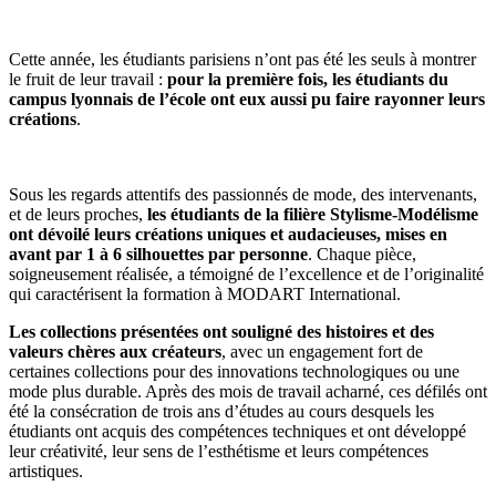
Cette année, les étudiants parisiens n’ont pas été les seuls à montrer
le fruit de leur travail :
pour la première fois, les étudiants du
campus lyonnais de l’école ont eux aussi pu faire rayonner leurs
créations
.
Sous les regards attentifs des passionnés de mode, des intervenants,
et de leurs proches,
les étudiants de la filière Stylisme-Modélisme
ont dévoilé leurs créations uniques et audacieuses, mises en
avant par 1 à 6 silhouettes par personne
. Chaque pièce,
soigneusement réalisée, a témoigné de l’excellence et de l’originalité
qui caractérisent la formation à MODART International.
Les collections présentées ont souligné des histoires et des
valeurs chères aux créateurs
, avec un engagement fort de
certaines collections pour des innovations technologiques ou une
mode plus durable. Après des mois de travail acharné, ces défilés ont
été la consécration de trois ans d’études au cours desquels les
étudiants ont acquis des compétences techniques et ont développé
leur créativité, leur sens de l’esthétisme et leurs compétences
artistiques.