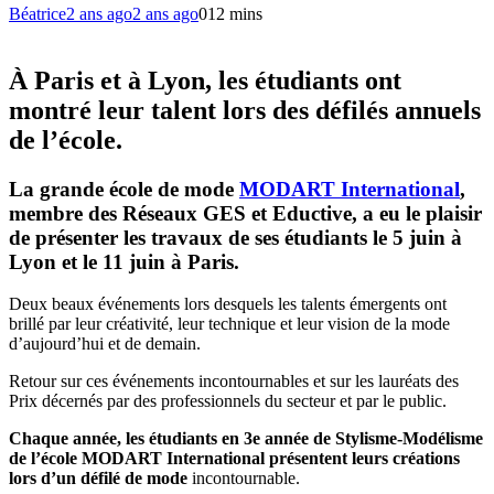
Béatrice
2 ans ago
2 ans ago
0
12 mins
À Paris et à Lyon, les étudiants ont
montré leur talent lors des défilés annuels
de l’école.
La grande école de mode
MODART International
,
membre des Réseaux GES et Eductive, a eu le plaisir
de présenter les travaux de ses étudiants le 5 juin à
Lyon et le 11 juin à Paris.
Deux beaux événements lors desquels les talents émergents ont
brillé par leur créativité, leur technique et leur vision de la mode
d’aujourd’hui et de demain.
Retour sur ces événements incontournables et sur les lauréats des
Prix décernés par des professionnels du secteur et par le public.
Chaque année, les étudiants en 3e année de Stylisme-Modélisme
de l’école MODART International présentent leurs créations
lors d’un défilé de mode
incontournable.