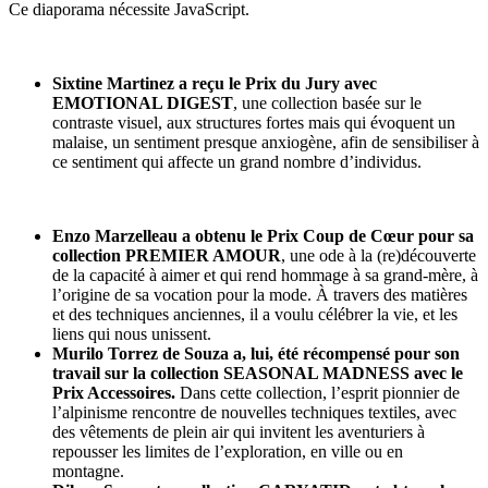
Ce diaporama nécessite JavaScript.
Sixtine Martinez a reçu le Prix du Jury avec
EMOTIONAL DIGEST
, une collection basée sur le
contraste visuel, aux structures fortes mais qui évoquent un
malaise, un sentiment presque anxiogène, afin de sensibiliser à
ce sentiment qui affecte un grand nombre d’individus.
Enzo Marzelleau a obtenu le Prix Coup de Cœur pour sa
collection PREMIER AMOUR
, une ode à la (re)découverte
de la capacité à aimer et qui rend hommage à sa grand-mère, à
l’origine de sa vocation pour la mode. À travers des matières
et des techniques anciennes, il a voulu célébrer la vie, et les
liens qui nous unissent.
Murilo Torrez de Souza a, lui, été récompensé pour son
travail sur la collection SEASONAL MADNESS avec le
Prix Accessoires.
Dans cette collection, l’esprit pionnier de
l’alpinisme rencontre de nouvelles techniques textiles, avec
des vêtements de plein air qui invitent les aventuriers à
repousser les limites de l’exploration, en ville ou en
montagne.