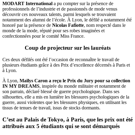
MODART International
a pu compter sur la présence de
professionnels de l’industrie et de passionnés de mode venus
découvrir ces nouveaux talents, parmi lesquels se trouvaient
notamment des alumni de l’école. À Lyon, le défilé a notamment été
honoré par la présence de
Nicolas Fafiotte
, nom respecté dans le
monde de la mode, réputé pour ses robes imaginées et
confectionnées pour le comité Miss France.
Coup de projecteur sur les lauréats
Ces deux défilés ont été l’occasion de reconnaître le travail de
plusieurs étudiants grâce à des Prix d’excellence décernés à Paris et
à Lyon.
À Lyon,
Maïlys Caron a reçu le Prix du Jury
pour sa collection
IN MY DREAMS
, inspirée du monde militaire et notamment de
son parrain, déclaré blessé de guerre psychologique. Dans ses
silhouettes, elle a mis en lumière les blessures psychologiques de la
guerre, aussi violentes que les blessures physiques, en utilisant les
tissus de tenues de travail, issus de stocks dormants.
C’est au Palais de Tokyo, à Paris, que les prix ont été
attribués aux 5 étudiants qui se sont démarqués