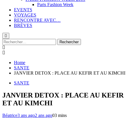
Paris Fashion Week
EVENTS
VOYAGES
RENCONTRE AVEC…
BRÈVES
Rechercher :
Home
SANTE
JANVIER DETOX : PLACE AU KEFIR ET AU KIMCHI
SANTE
JANVIER DETOX : PLACE AU KEFIR
ET AU KIMCHI
Béatrice
3 ans ago
2 ans ago
0
3 mins