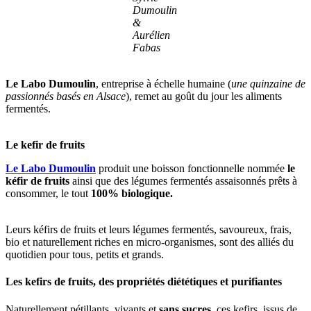
Dumoulin
&
Aurélien
Fabas
Le Labo Dumoulin
, entreprise à échelle humaine (
une quinzaine de
passionnés basés en Alsace
), remet au goût du jour les aliments
fermentés.
Le kefir de fruits
Le Labo Dumoulin
produit une boisson fonctionnelle nommée
le
kéfir de fruits
ainsi que des légumes fermentés assaisonnés prêts à
consommer, le tout
100% biologique.
Leurs kéfirs de fruits et leurs légumes fermentés, savoureux, frais,
bio et naturellement riches en micro-organismes, sont des alliés du
quotidien pour tous, petits et grands.
Les kefirs de fruits, des propriétés diététiques et purifiantes
Naturellement pétillants, vivants et
sans sucres
, ces kefirs, issus de