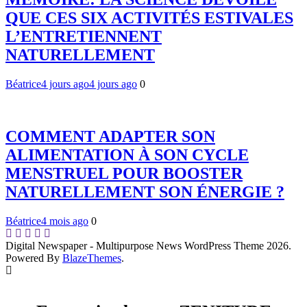
QUE CES SIX ACTIVITÉS ESTIVALES
L’ENTRETIENNENT
NATURELLEMENT
Béatrice
4 jours ago
4 jours ago
0
COMMENT ADAPTER SON
ALIMENTATION À SON CYCLE
MENSTRUEL POUR BOOSTER
NATURELLEMENT SON ÉNERGIE ?
Béatrice
4 mois ago
0
Digital Newspaper - Multipurpose News WordPress Theme 2026.
Powered By
BlazeThemes
.