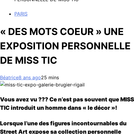
PARIS
« DES MOTS COEUR » UNE
EXPOSITION PERSONNELLE
DE MISS TIC
Béatrice
8 ans ago
2
5 mins
Vous avez vu ??? Ce n’est pas souvent que MISS
TIC introduit un homme dans « le décor »!
Lorsque l’une des figures incontournables du
Street Art expose sa collection personnelle