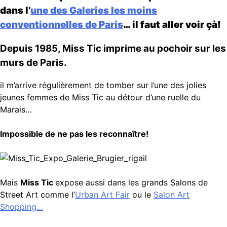
dans l’
une des Galeries les moins
conventionnelles de Paris
… il faut aller voir çà!
Depuis 1985, Miss Tic imprime au pochoir sur les
murs de Paris.
il m’arrive régulièrement de tomber sur l’une des jolies
jeunes femmes de Miss Tic au détour d’une ruelle du
Marais…
Impossible de ne pas les reconnaître!
Mais
Miss Tic
expose aussi dans les grands Salons de
Street Art comme l’
Urban Art Fair
ou le
Salon Art
Shopping…