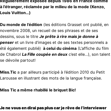
Régulièrement exposée depuis 1986 en France comme
à l’étranger, réclamée par le milieu de la mode (Kenzo,
Louis Vuitton…)
Du monde de l’édition
(les éditions Grasset ont publié, en
novembre 2008, un recueil de ses phrases et de ses
dessins, sous le titre
Je prête à rire mais je donne à
penser
et un livre d’images et de ses textes personnels a
été également publié)
à celui du cinéma
(L’affiche du film
de Chabrol
La Fille coupée en deux
c’est elle…), son talent
se dévoile partout!
Miss.Tic
a par ailleurs participé à l’édition 2010 du Petit
Larousse en illustrant des mots de la langue française.
Miss Tic a même rhabillé le briquet Bic!
Je ne vous en dirai pas plus car je rêve de l’interviewer