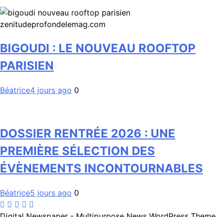
BIGOUDI : LE NOUVEAU ROOFTOP
PARISIEN
Béatrice
4 jours ago
0
DOSSIER RENTRÉE 2026 : UNE
PREMIÈRE SÉLECTION DES
ÉVÈNEMENTS INCONTOURNABLES
Béatrice
5 jours ago
0
Digital Newspaper - Multipurpose News WordPress Theme