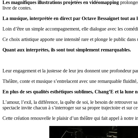
Les magnifiques illustrations projetées en vidéomapping
prolongen
livre de contes.
La musique, interprétée en direct par Octave Bessaignet tout au l
Loin d’être un simple accompagnement, elle dialogue avec les comédie
Ce choix artistique apporte une intensité rare et plonge le public da
Quant aux interprètes, ils sont tout simplement remarquables.
Leur engagement et la justesse de leur jeu donnent une profondeur par
Théâtre, conte et musique s’entrelacent avec une remarquable fluidité, 
En plus de ses qualités esthétiques sublimes, Chang’E et la lune
L’amour, l’exil, la différence, la quête de soi, le besoin de retrouver 
spectacle invite chacun à s’interroger sur sa propre trajectoire et sur ce
Cette création renouvelle le plaisir d’un théâtre qui fait appel à notre