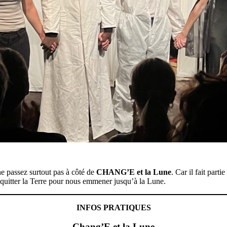
ne passez surtout pas à côté de
CHANG’E et la Lune
. Car il fait part
e quitter la Terre pour nous emmener jusqu’à la Lune.
INFOS PRATIQUES
Chang’E et la Lune