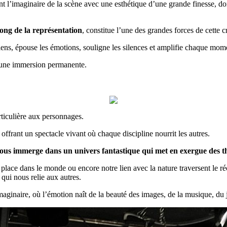
t l’imaginaire de la scène avec une esthétique d’une grande finesse, d
ong de la représentation
, constitue l’une des grandes forces de cette c
ns, épouse les émotions, souligne les silences et amplifie chaque mom
ns une immersion permanente.
ticulière aux personnages.
offrant un spectacle vivant où chaque discipline nourrit les autres.
 nous immerge dans un univers fantastique qui met en exergue des 
sa place dans le monde ou encore notre lien avec la nature traversent le r
 qui nous relie aux autres.
 imaginaire, où l’émotion naît de la beauté des images, de la musique, du j