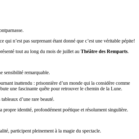
Montparnasse.
ui n’est pas surprenant étant donné que c’est une véritable pépite!
présenté tout au long du mois de juillet au
Théâtre des Remparts
.
ne sensibilité remarquable.
ournant inattendu : prisonnière d’un monde qui la considère comme
débute une fascinante quête pour retrouver le chemin de la Lune.
s tableaux d’une rare beauté.
a propre identité, profondément poétique et résolument singulière.
alité, participent pleinement à la magie du spectacle.