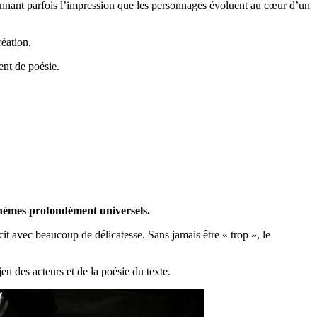
onnant parfois l’impression que les personnages évoluent au cœur d’un
réation.
ent de poésie.
thèmes profondément universels.
écit avec beaucoup de délicatesse. Sans jamais être « trop », le
eu des acteurs et de la poésie du texte.