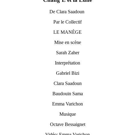
De Clara Saadoun
Par le Collectif
LE MANÈGE
Mise en scène
Sarah Zaher
Interprétation
Gabriel Bizi
Clara Saadoun
Baudouin Sama
Emma Varichon
Musique
Octave Bessaignet
Vidéo: Emma Varichon