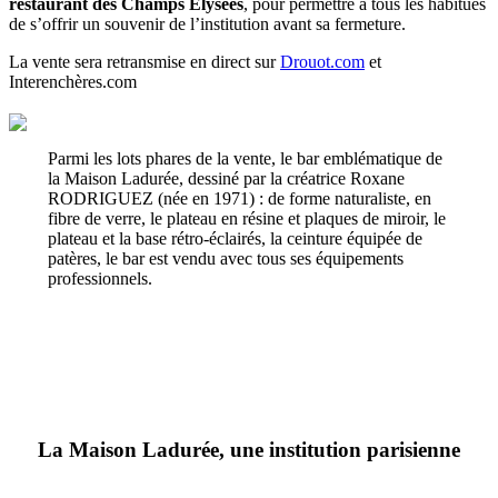
restaurant des Champs Elysées
, pour permettre à tous les habitués
de s’offrir un souvenir de l’institution avant sa fermeture.
La vente sera retransmise en direct sur
Drouot.com
et
Interenchères.com
Parmi les lots phares de la vente, le bar emblématique de
la Maison Ladurée, dessiné par la créatrice Roxane
RODRIGUEZ (née en 1971) : de forme naturaliste, en
fibre de verre, le plateau en résine et plaques de miroir, le
plateau et la base rétro-éclairés, la ceinture équipée de
patères, le bar est vendu avec tous ses équipements
professionnels.
La Maison Ladurée, une institution parisienne