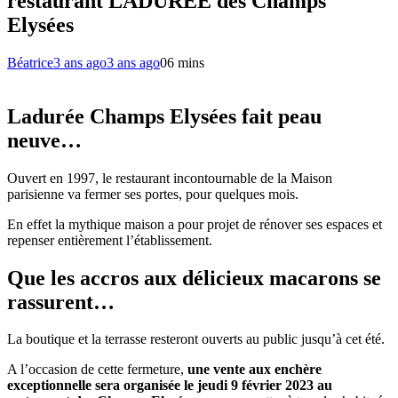
restaurant LADURÉE des Champs
Elysées
Béatrice
3 ans ago
3 ans ago
0
6 mins
Ladurée Champs Elysées fait peau
neuve…
Ouvert en 1997, le restaurant incontournable de la Maison
parisienne va fermer ses portes, pour quelques mois.
En effet la mythique maison a pour projet de rénover ses espaces et
repenser entièrement l’établissement.
Que les accros aux délicieux macarons se
rassurent…
La boutique et la terrasse resteront ouverts au public jusqu’à cet été.
A l’occasion de cette fermeture,
une vente aux enchère
exceptionnelle sera organisée le jeudi 9 février 2023 au