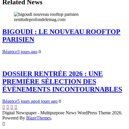
Related News
BIGOUDI : LE NOUVEAU ROOFTOP
PARISIEN
Béatrice
3 jours ago
0
DOSSIER RENTRÉE 2026 : UNE
PREMIÈRE SÉLECTION DES
ÉVÈNEMENTS INCONTOURNABLES
Béatrice
5 jours ago
4 jours ago
0
Digital Newspaper - Multipurpose News WordPress Theme 2026.
Powered By
BlazeThemes
.