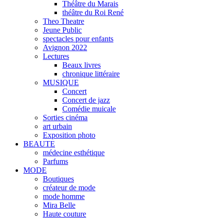
Théâtre du Marais
théâtre du Roi René
Theo Theatre
Jeune Public
spectacles pour enfants
Avignon 2022
Lectures
Beaux livres
chronique littéraire
MUSIQUE
Concert
Concert de jazz
Comédie muicale
Sorties cinéma
art urbain
Exposition photo
BEAUTE
médecine esthétique
Parfums
MODE
Boutiques
créateur de mode
mode homme
Mira Belle
Haute couture