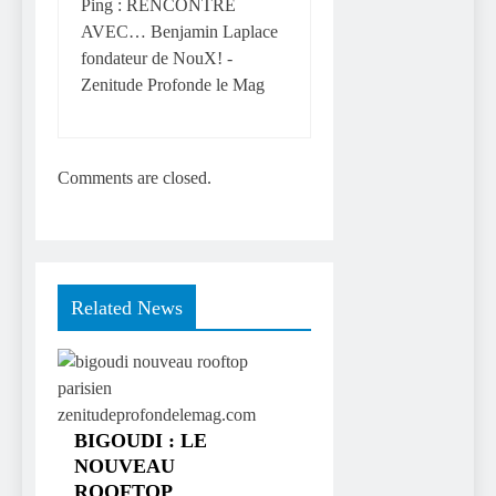
Ping :
RENCONTRE
AVEC… Benjamin Laplace
fondateur de NouX! -
Zenitude Profonde le Mag
Comments are closed.
Related News
BIGOUDI : LE
NOUVEAU
ROOFTOP