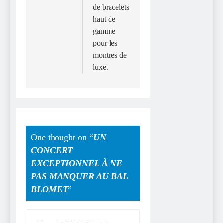
de bracelets
haut de
gamme
pour les
montres de
luxe.
One thought on “
UN
CONCERT
EXCEPTIONNEL À NE
PAS MANQUER AU BAL
BLOMET
”