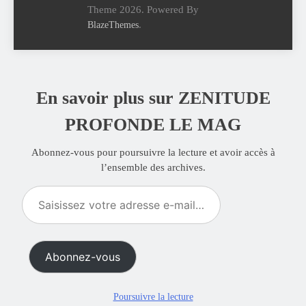
Theme 2026. Powered By
.
BlazeThemes
En savoir plus sur ZENITUDE
PROFONDE LE MAG
Abonnez-vous pour poursuivre la lecture et avoir accès à
l’ensemble des archives.
Saisissez
votre
adresse
e-
Abonnez-vous
mail…
Poursuivre la lecture