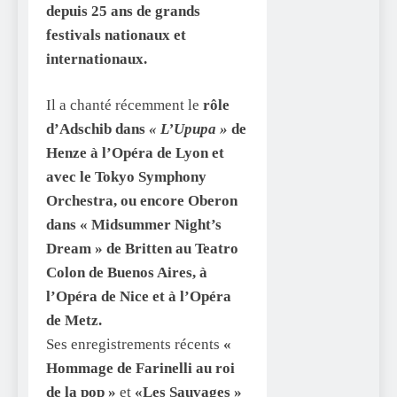
depuis 25 ans de grands
festivals nationaux et
internationaux.
Il a chanté récemment le
rôle
d’Adschib dans
« L’Upupa »
de
Henze à l’Opéra de Lyon et
avec le Tokyo Symphony
Orchestra, ou encore Oberon
dans « Midsummer Night’s
Dream » de Britten au Teatro
Colon de Buenos Aires, à
l’Opéra de Nice et à l’Opéra
de Metz.
Ses enregistrements récents
«
Hommage de Farinelli au roi
de la pop »
et
«Les Sauvages »