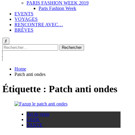
PARIS FASHION WEEK 2019
Paris Fashion Week
EVENTS
VOYAGES
RENCONTRE AVEC…
BRÈVES
Rechercher :
Home
Patch anti ondes
Étiquette :
Patch anti ondes
Art de vivre
GEEK
SANTE