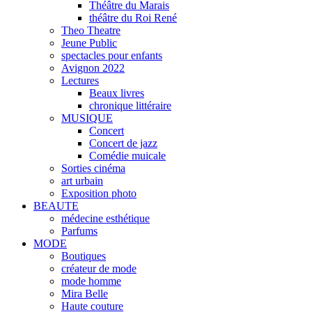
Théâtre du Marais
théâtre du Roi René
Theo Theatre
Jeune Public
spectacles pour enfants
Avignon 2022
Lectures
Beaux livres
chronique littéraire
MUSIQUE
Concert
Concert de jazz
Comédie muicale
Sorties cinéma
art urbain
Exposition photo
BEAUTE
médecine esthétique
Parfums
MODE
Boutiques
créateur de mode
mode homme
Mira Belle
Haute couture