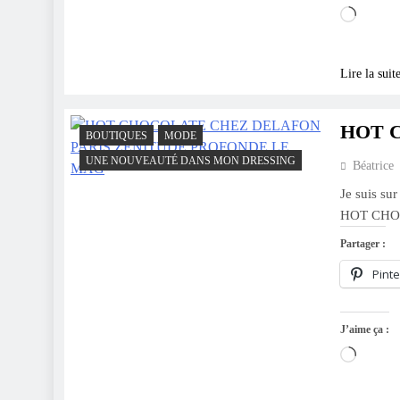
Charge
Lire la suit
HOT 
BOUTIQUES
MODE
UNE NOUVEAUTÉ DANS MON DRESSING
Béatrice
Je suis sur
HOT CHOC
Partager :
Pinte
J’aime ça :
Charge