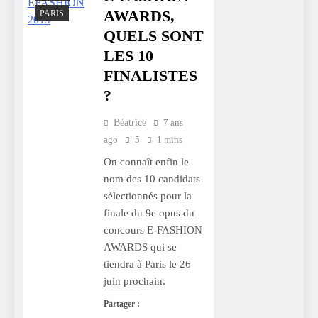
AWARDS,
PARIS
QUELS SONT
LES 10
FINALISTES
?
Béatrice
7 ans
ago
5
1 mins
On connaît enfin le
nom des 10 candidats
sélectionnés pour la
finale du 9e opus du
concours E-FASHION
AWARDS qui se
tiendra à Paris le 26
juin prochain.
Partager :