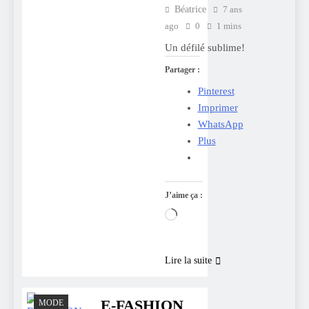
Béatrice
7 ans
ago
0
1 mins
Un défilé sublime!
Partager :
Pinterest
Imprimer
WhatsApp
Plus
J’aime ça :
Chargement…
Lire la suite
E-FASHION
MODE