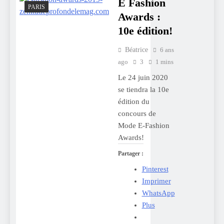
E Fashion
PARIS
Awards :
10e édition!
Béatrice
6 ans
ago
3
1 mins
Le 24 juin 2020
se tiendra la 10e
édition du
concours de
Mode E-Fashion
Awards!
Partager :
Pinterest
Imprimer
WhatsApp
Plus