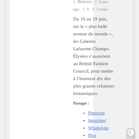
Béatrice
6 ans
ago
6
1 mins
Du 10 au 19 juin,
sur la « plus belle
avenue du monde »,
les Galeries
Lafayette Champs-
Élysées s’associent
au British Fashion
Council, pour mettre
à l’honneur dix des
plus grands créateurs
britanniques.
Partager :
Pinterest
Imprimer
WhatsApp
Plus