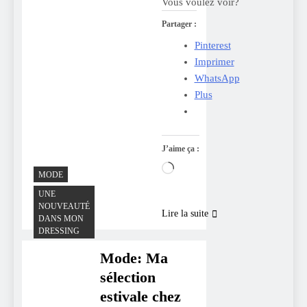
Vous voulez voir?
Partager :
Pinterest
Imprimer
WhatsApp
Plus
J’aime ça :
Chargement…
MODE
UNE
NOUVEAUTÉ
Lire la suite
DANS MON
DRESSING
Mode: Ma
sélection
estivale chez