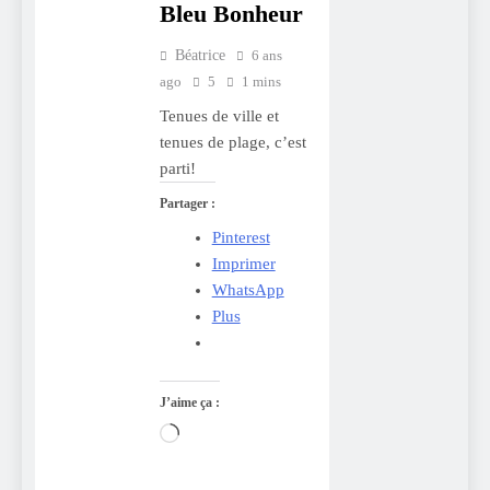
Bleu Bonheur
Béatrice
6 ans
ago
5
1 mins
Tenues de ville et
tenues de plage, c’est
parti!
Partager :
Pinterest
Imprimer
WhatsApp
Plus
J’aime ça :
Chargement…