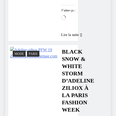
J’aime ça :
Chargement…
Lire la suite
BLACK
MODE
PARIS
SNOW &
WHITE
STORM
D’ADELINE
ZILIOX À
LA PARIS
FASHION
WEEK