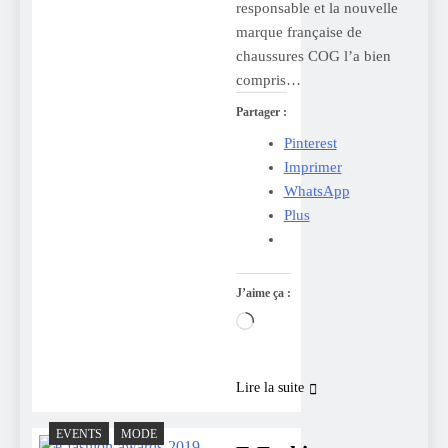
responsable et la nouvelle
marque française de
chaussures COG l’a bien
compris…
Partager :
Pinterest
Imprimer
WhatsApp
Plus
J’aime ça :
Chargement…
Lire la suite
EVENTS
MODE