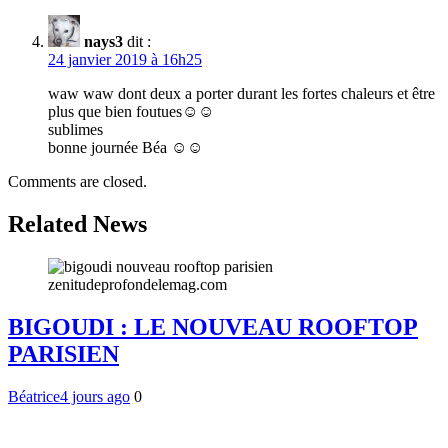
nays3
dit :
24 janvier 2019 à 16h25
waw waw dont deux a porter durant les fortes chaleurs et être
plus que bien foutues☺☺
sublimes
bonne journée Béa ☺☺
Comments are closed.
Related News
BIGOUDI : LE NOUVEAU ROOFTOP
PARISIEN
Béatrice
4 jours ago
0