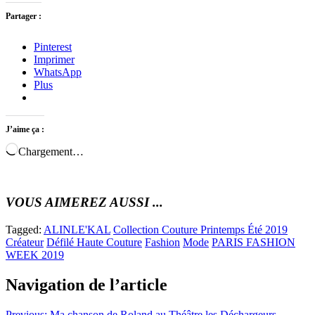
Partager :
Pinterest
Imprimer
WhatsApp
Plus
J’aime ça :
Chargement…
VOUS AIMEREZ AUSSI ...
Tagged:
ALINLE'KAL
Collection Couture Printemps Été 2019
Créateur
Défilé Haute Couture
Fashion
Mode
PARIS FASHION
WEEK 2019
Navigation de l’article
Previous:
Ma chanson de Roland au Théâtre les Déchargeurs