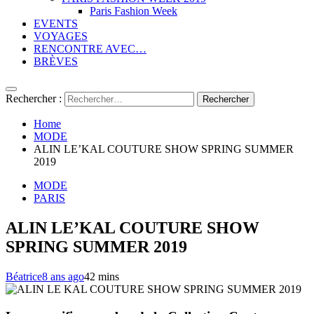
Paris Fashion Week
EVENTS
VOYAGES
RENCONTRE AVEC…
BRÈVES
Rechercher :
Home
MODE
ALIN LE’KAL COUTURE SHOW SPRING SUMMER
2019
MODE
PARIS
ALIN LE’KAL COUTURE SHOW
SPRING SUMMER 2019
Béatrice
8 ans ago
4
2 mins