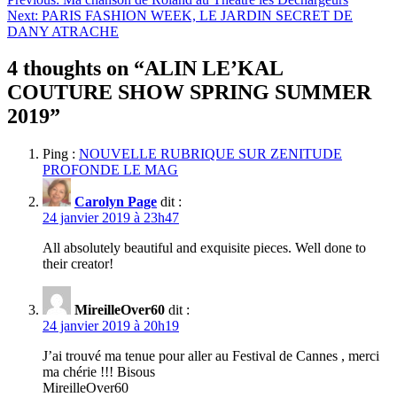
Next:
PARIS FASHION WEEK, LE JARDIN SECRET DE
DANY ATRACHE
4 thoughts on “
ALIN LE’KAL
COUTURE SHOW SPRING SUMMER
2019
”
Ping :
NOUVELLE RUBRIQUE SUR ZENITUDE
PROFONDE LE MAG
Carolyn Page
dit :
24 janvier 2019 à 23h47
All absolutely beautiful and exquisite pieces. Well done to
their creator!
MireilleOver60
dit :
24 janvier 2019 à 20h19
J’ai trouvé ma tenue pour aller au Festival de Cannes , merci
ma chérie !!! Bisous
MireilleOver60