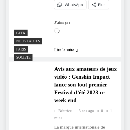
WhatsApp
Plus
J’aime ça :
Chargement…
GEEK
NOUVEAUTÉS
PARIS
Lire la suite
SOCIETE
Avis aux amateurs de jeux
vidéo : Genshin Impact
lance son tout premier
Festival d’été 2023 ce
week-end
Béatrice
3 ans ago
0
1
mins
La marque internationale de