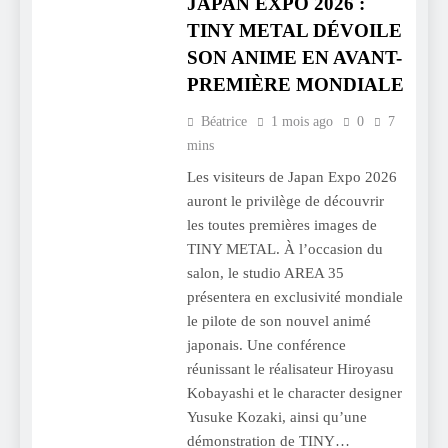
JAPAN EXPO 2026 :
TINY METAL DÉVOILE
SON ANIME EN AVANT-
PREMIÈRE MONDIALE
Béatrice
1 mois ago
0
7
mins
Les visiteurs de Japan Expo 2026
auront le privilège de découvrir
les toutes premières images de
TINY METAL. À l’occasion du
salon, le studio AREA 35
présentera en exclusivité mondiale
le pilote de son nouvel animé
japonais. Une conférence
réunissant le réalisateur Hiroyasu
Kobayashi et le character designer
Yusuke Kozaki, ainsi qu’une
démonstration de TINY…