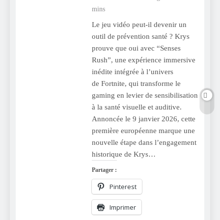
mins
Le jeu vidéo peut-il devenir un
outil de prévention santé ? Krys
prouve que oui avec “Senses
Rush”, une expérience immersive
inédite intégrée à l’univers
de Fortnite, qui transforme le
gaming en levier de sensibilisation
à la santé visuelle et auditive.
Annoncée le 9 janvier 2026, cette
première européenne marque une
nouvelle étape dans l’engagement
historique de Krys…
Partager :
Pinterest
Imprimer