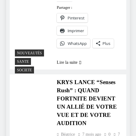
Partager :
Pinterest
Imprimer
WhatsApp
Plus
NOUVEAUTÉS
SANTE
Lire la suite
SOCIETE
KRYS LANCE “Senses
Rush” : QUAND
FORTNITE DEVIENT
UN ALLIÉ DE VOTRE
VUE ET DE VOTRE
AUDITION
Béatrice
7 mois ago
0
7