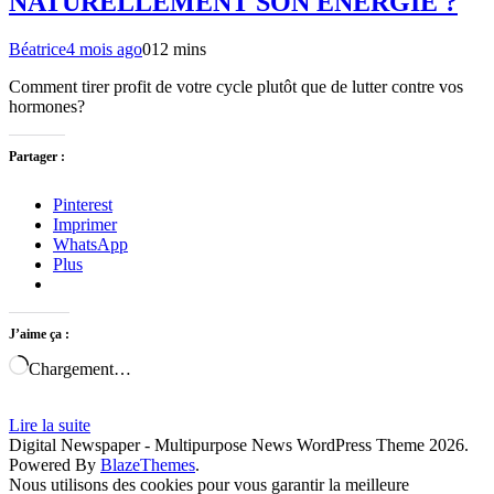
NATURELLEMENT SON ÉNERGIE ?
Béatrice
4 mois ago
0
12 mins
Comment tirer profit de votre cycle plutôt que de lutter contre vos
hormones?
Partager :
Pinterest
Imprimer
WhatsApp
Plus
J’aime ça :
Chargement…
Lire la suite
Digital Newspaper - Multipurpose News WordPress Theme 2026.
Powered By
BlazeThemes
.
Nous utilisons des cookies pour vous garantir la meilleure