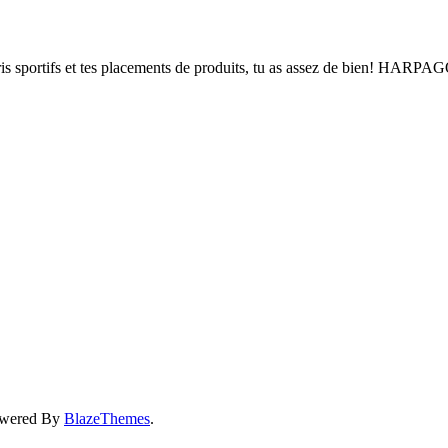
 sportifs et tes placements de produits, tu as assez de bien! HARPAG
owered By
BlazeThemes
.