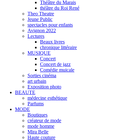
Théâtre du Marais
théâtre du Roi René
Theo Theatre
Jeune Public
spectacles pour enfants
Avignon 2022
Lectures
Beaux livres
chronique littéraire
MUSIQUE
Concert
Concert de jazz
Comédie muicale
Sorties cinéma
art urbain
Exposition photo
BEAUTE
médecine esthétique
Parfums
MODE
Boutiques
créateur de mode
mode homme
Mira Belle
Haute couture