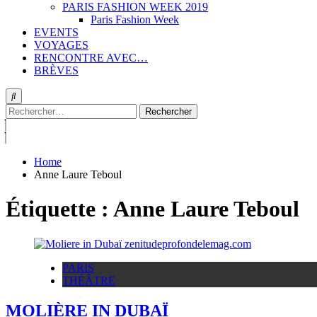
PARIS FASHION WEEK 2019
Paris Fashion Week
EVENTS
VOYAGES
RENCONTRE AVEC…
BRÈVES
Rechercher :
Home
Anne Laure Teboul
Étiquette :
Anne Laure Teboul
PARIS
THÉÂTRE
MOLIÈRE IN DUBAÏ