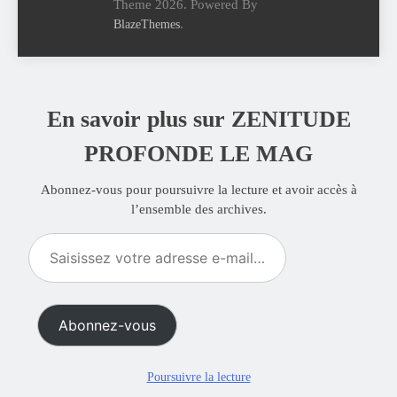
Theme 2026. Powered By
.
BlazeThemes
En savoir plus sur ZENITUDE
PROFONDE LE MAG
Abonnez-vous pour poursuivre la lecture et avoir accès à
l’ensemble des archives.
Saisissez
votre
adresse
e-
Abonnez-vous
mail…
Poursuivre la lecture