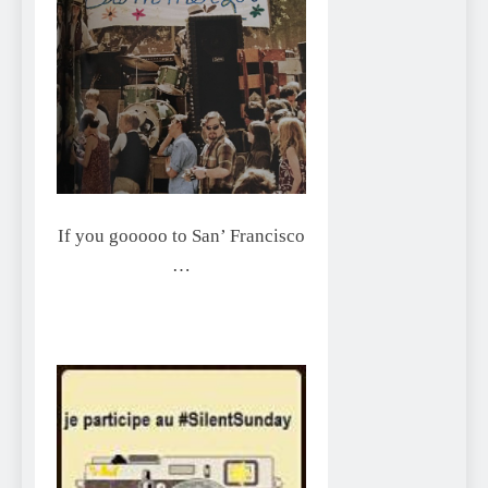
If you gooooo to San’ Francisco
…