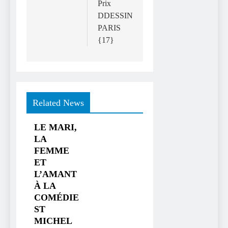
Prix
DDESSIN
PARIS
{17}
Related News
LE MARI,
LA
FEMME
ET
L’AMANT
À LA
COMÉDIE
ST
MICHEL