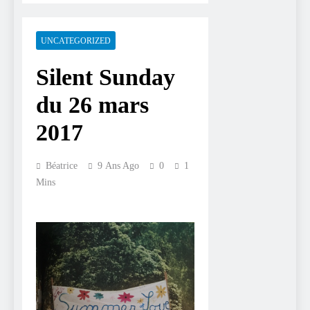
UNCATEGORIZED
Silent Sunday
du 26 mars
2017
Béatrice
9 Ans Ago
0
1
Mins