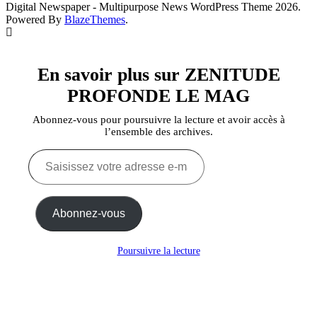
Digital Newspaper - Multipurpose News WordPress Theme 2026.
Powered By
BlazeThemes
.
En savoir plus sur ZENITUDE
PROFONDE LE MAG
Abonnez-vous pour poursuivre la lecture et avoir accès à
l’ensemble des archives.
Saisissez
votre
adresse
e-
mail…
Abonnez-vous
Poursuivre la lecture