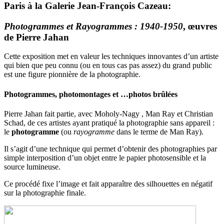
Paris à la Galerie Jean-François Cazeau:
Photogrammes et Rayogrammes : 1940-1950
, œuvres
de Pierre Jahan
Cette exposition met en valeur les techniques innovantes d’un artiste
qui bien que peu connu (ou en tous cas pas assez) du grand public
est une figure pionnière de la photographie.
Photogrammes, photomontages et …photos brûlées
Pierre Jahan fait partie, avec Moholy-Nagy , Man Ray et Christian
Schad, de ces artistes ayant pratiqué la photographie sans appareil :
le
photogramme
(ou
rayogramme
dans le terme de Man Ray).
Il s’agit d’une technique qui permet d’obtenir des photographies par
simple interposition d’un objet entre le papier photosensible et la
source lumineuse.
Ce procédé fixe l’image et fait apparaître des silhouettes en négatif
sur la photographie finale.