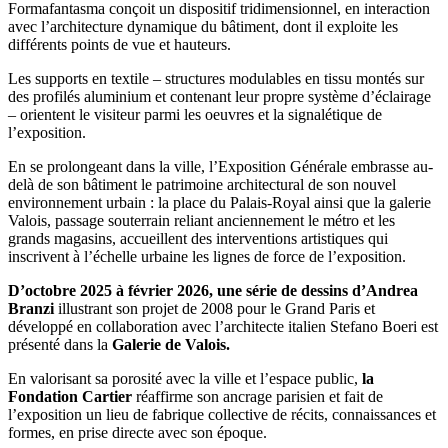
Formafantasma conçoit un dispositif tridimensionnel, en interaction
avec l’architecture dynamique du bâtiment, dont il exploite les
différents points de vue et hauteurs.
Les supports en textile – structures modulables en tissu montés sur
des profilés aluminium et contenant leur propre système d’éclairage
– orientent le visiteur parmi les oeuvres et la signalétique de
l’exposition.
En se prolongeant dans la ville, l’Exposition Générale embrasse au-
delà de son bâtiment le patrimoine architectural de son nouvel
environnement urbain : la place du Palais-Royal ainsi que la galerie
Valois, passage souterrain reliant anciennement le métro et les
grands magasins, accueillent des interventions artistiques qui
inscrivent à l’échelle urbaine les lignes de force de l’exposition.
D’octobre 2025 à février 2026, une série de dessins d’Andrea
Branzi
illustrant son projet de 2008 pour le Grand Paris et
développé en collaboration avec l’architecte italien Stefano Boeri est
présenté dans la
Galerie de Valois.
En valorisant sa porosité avec la ville et l’espace public,
la
Fondation Cartier
réaffirme son ancrage parisien et fait de
l’exposition un lieu de fabrique collective de récits, connaissances et
formes, en prise directe avec son époque.