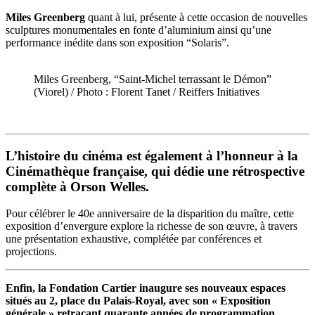
Miles Greenberg
quant à lui, présente à cette occasion de nouvelles
sculptures monumentales en fonte d’aluminium ainsi qu’une
performance inédite dans son exposition “Solaris”.
Miles Greenberg, “Saint-Michel terrassant le Démon”
(Viorel) / Photo : Florent Tanet / Reiffers Initiatives
L’histoire du cinéma est également à l’honneur à la
Cinémathèque française, qui dédie une rétrospective
complète à Orson Welles.
Pour célébrer le 40e anniversaire de la disparition du maître, cette
exposition d’envergure explore la richesse de son œuvre, à travers
une présentation exhaustive, complétée par conférences et
projections.
Enfin, la Fondation Cartier inaugure ses nouveaux espaces
situés au 2, place du Palais-Royal, avec son « Exposition
générale » retraçant quarante années de programmation.