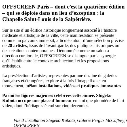
OFFSCREEN Paris – dont c’est la quatrième édition
– qui se déploie dans un lieu d’exception : la
Chapelle Saint-Louis de la Salpêtrière.
Sur le site d’un édifice historique longuement associé à l’histoire
médicale et artistique de la ville, cette manifestation se présente
comme un parcours immersif, articulé autour d’une sélection précise
de
28 artistes
, issus de l’avant-garde, des pratiques historiques ou
des créations contemporaines. Dénommé comme un salon à
direction curatoriale, OFFSCREEN se distingue par la synergie
qu’il établit entre le contexte architectural et les propositions
artistiques.
La présélection d’artistes, représentés par une dizaine de galeries
françaises et étrangères, explore à la fois l’image fixe et en
mouvement, mêlant
installations, vidéos et pratiques innovantes
.
Parmi les figures majeures célébrées cette année, Shigeko
Kubota occupe une place d’honneur
en tant que pionnière de l’art
vidéo, dont l’héritage s’étend sur cinq décennies.
Vue d’installation Shigeko Kubota, Galerie Fergus McCaffre
OFFSCREEN