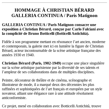
HOMMAGE À CHRISTIAN BÉRARD
GALLERIA CONTINUA / Paris Matignon
GALLERIA CONTINUA / Paris Matignon consacre une
exposition à Christian Bérard, conçue par Carlo Falciani avec
la complicité de Bruno Botticelli (Botticelli Antichità).
Fidèle à son programme mettant en résonance l’art ancien, moderne
et contemporain, la galerie met ici en lumière la figure de Christian
Bérard, acteur incontournable de la scène artistique française des
années 1930 et 1940.
Christian Bérard (Paris, 1902-1949)
occupe une place singulière
sur la scène artistique parisienne par la diversité de ses talents et
l’ampleur de ses collaborations dans de multiples disciplines.
Peintre, décorateur de théâtre et de cinéma, scénographe et
illustrateur de mode, il a marqué deux des décennies les plus
raffinées et sophistiquées de l’art français et européen par un style
novateur, alliant une élégance rare à une attitude résolument
anticonformiste.
Ce projet, mené en collaboration avec Botticelli Antichità, trouve