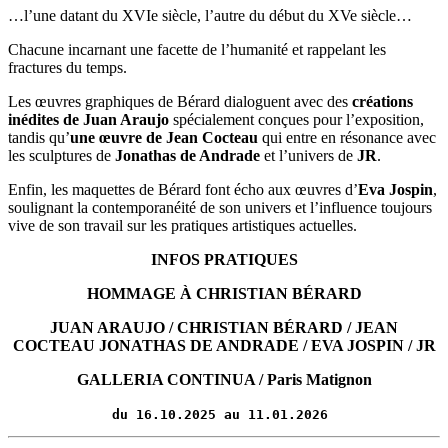
…l’une datant du XVIe siècle, l’autre du début du XVe siècle…
Chacune incarnant une facette de l’humanité et rappelant les
fractures du temps.
Les œuvres graphiques de Bérard dialoguent avec des
créations
inédites de Juan Araujo
spécialement conçues pour l’exposition,
tandis qu’
une œuvre de Jean Cocteau
qui entre en résonance avec
les sculptures de
Jonathas de Andrade
et l’univers de
JR
.
Enfin, les maquettes de Bérard font écho aux œuvres d’
Eva Jospin
,
soulignant la contemporanéité de son univers et l’influence toujours
vive de son travail sur les pratiques artistiques actuelles.
INFOS PRATIQUES
HOMMAGE À CHRISTIAN BÉRARD
JUAN ARAUJO / CHRISTIAN BÉRARD / JEAN
COCTEAU JONATHAS DE ANDRADE / EVA JOSPIN / JR
GALLERIA CONTINUA / Paris Matignon
du 16.10.2025 au 11.01.2026