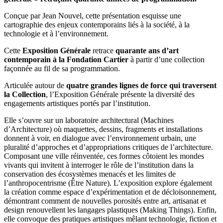
Conçue par Jean Nouvel, cette présentation esquisse une
cartographie des enjeux contemporains liés à la société, à la
technologie et à l’environnement.
Cette
Exposition Générale
retrace
quarante ans d’art
contemporain à la Fondation Cartier
à partir d’une collection
façonnée au fil de sa programmation.
Articulée autour de
quatre grandes lignes de force qui traversent
la Collection
, l’Exposition Générale présente la diversité des
engagements artistiques portés par l’institution.
Elle s’ouvre sur un laboratoire architectural (Machines
d’Architecture) où maquettes, dessins, fragments et installations
donnent à voir, en dialogue avec l’environnement urbain, une
pluralité d’approches et d’appropriations critiques de l’architecture.
Composant une ville réinventée, ces formes côtoient les mondes
vivants qui invitent à interroger le rôle de l’institution dans la
conservation des écosystèmes menacés et les limites de
l’anthropocentrisme (Être Nature). L’exposition explore également
la création comme espace d’expérimentation et de décloisonnement,
démontrant comment de nouvelles porosités entre art, artisanat et
design renouvellent les langages plastiques (Making Things). Enfin,
elle convoque des pratiques artistiques mêlant technologie, fiction et