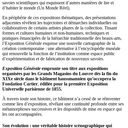
savoirs scientifiques qui esquissent d’autres manières de lire et
d’habiter le monde (Un Monde Réel).
En périphérie de ces expositions thématiques, des présentations
adjacentes révèlent les trajectoires et démarches individuelles ou
collaboratives de certains artistes phares de la collection. Tissant
formes et cultures humaines et non-humaines, techniques et
pratiques émancipées de la hiérarchie traditionnelle des beaux-arts,
l’Exposition Générale esquisse une nouvelle cartographie de la
création contemporaine : une alternative à l’encyclopédie muséale
qui renouvelle la fonction de l’institution comme espace public
d’expérimentation et de fabrication de nouveaux savoirs.
Exposition Générale
emprunte son titre aux expositions
organisées par les Grands Magasins du Louvre dès la fin du
XIXe siècle dans le bâtiment haussmannien qu’occupera la
Fondation Cartier
,
édifiée pour la première Exposition
Universelle parisienne de 1855.
À travers toute son histoire, ce bâtiment n’a cessé de se réinventer
comme lieu d’exposition, révélant une continuité profonde entre ses
métamorphoses successives et les dispositifs de mise en espace qui
les ont accompagnées.
Son évolution
:
une véritable histoire scénographique
qui