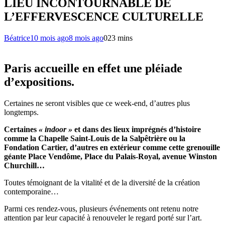
LIEU INCONTOURNABLE DE
L’EFFERVESCENCE CULTURELLE
Béatrice
10 mois ago
8 mois ago
0
23 mins
Paris accueille en effet une pléiade
d’expositions.
Certaines ne seront visibles que ce week-end, d’autres plus
longtemps.
Certaines
« indoor »
et dans des lieux imprégnés d’histoire
comme la Chapelle Saint-Louis de la Salpêtrière ou la
Fondation Cartier, d’autres en extérieur comme cette grenouille
géante Place Vendôme, Place du Palais-Royal, avenue Winston
Churchill…
Toutes témoignant de la vitalité et de la diversité de la création
contemporaine…
Parmi ces rendez-vous, plusieurs événements ont retenu notre
attention par leur capacité à renouveler le regard porté sur l’art.