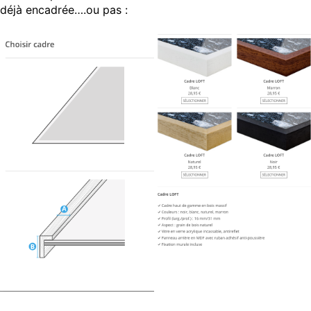
déjà encadrée….ou pas :