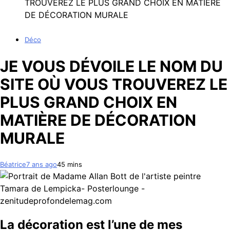
TROUVEREZ LE PLUS GRAND CHOIX EN MATIÈRE
DE DÉCORATION MURALE
Déco
JE VOUS DÉVOILE LE NOM DU
SITE OÙ VOUS TROUVEREZ LE
PLUS GRAND CHOIX EN
MATIÈRE DE DÉCORATION
MURALE
Béatrice
7 ans ago
4
5 mins
La décoration est l’une de mes