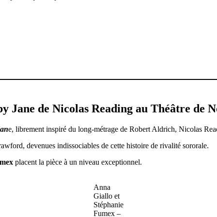
by Jane
de Nicolas Reading au Théâtre de N
Jan
e, librement inspiré du long-métrage de Robert Aldrich, Nicolas Read
ford, devenues indissociables de cette histoire de rivalité sororale.
umex
placent la pièce à un niveau exceptionnel.
Anna
Giallo et
Stéphanie
Fumex
–