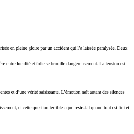
risée en pleine gloire par un accident qui l’a laissée paralysée. Deux
ère entre lucidité et folie se brouille dangereusement. La tension est
entes et d’une vérité saisissante. L’émotion naît autant des silences
ent, et cette question terrible : que reste-t-il quand tout est fini et