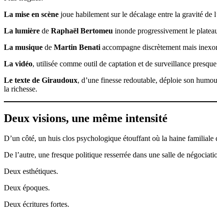
La mise en scène
joue habilement sur le décalage entre la gravité de l
La lumière
de
Raphaël Bertomeu
inonde progressivement le plateau
La musique
de
Martin Benati
accompagne discrètement mais inexor
La vidéo
, utilisée comme outil de captation et de surveillance presqu
Le texte de Giraudoux
, d’une finesse redoutable, déploie son humour
la richesse.
Deux visions, une même intensité
D’un côté, un huis clos psychologique étouffant où la haine familiale
De l’autre, une fresque politique resserrée dans une salle de négociatio
Deux esthétiques.
Deux époques.
Deux écritures fortes.