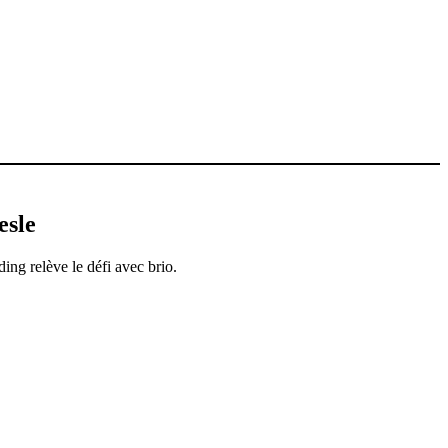
esle
ing relève le défi avec brio.