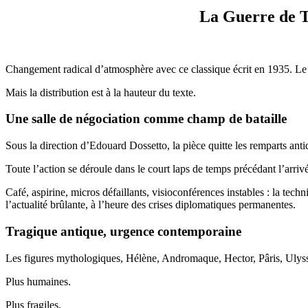
La Guerre de T
Changement radical d’atmosphère avec ce classique écrit en 1935. Le te
Mais la distribution est à la hauteur du texte.
Une salle de négociation comme champ de bataille
Sous la direction d’Edouard Dossetto, la pièce quitte les remparts ant
Toute l’action se déroule dans le court laps de temps précédant l’arri
Café, aspirine, micros défaillants, visioconférences instables : la tech
l’actualité brûlante, à l’heure des crises diplomatiques permanentes.
Tragique antique, urgence contemporaine
Les figures mythologiques, Hélène, Andromaque, Hector, Pâris, Ulys
Plus humaines.
Plus fragiles.