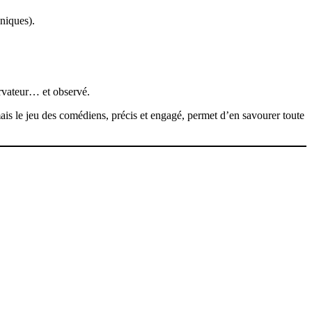
hniques).
ervateur… et observé.
 mais le jeu des comédiens, précis et engagé, permet d’en savourer toute