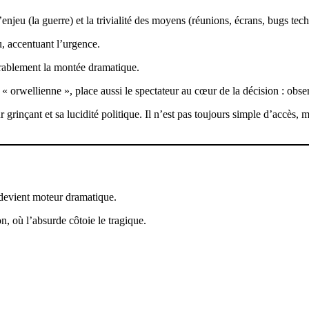
’enjeu (la guerre) et la trivialité des moyens (réunions, écrans, bugs tec
, accentuant l’urgence.
ablement la montée dramatique.
e « orwellienne », place aussi le spectateur au cœur de la décision : obs
 grinçant et sa lucidité politique. Il n’est pas toujours simple d’accès,
 devient moteur dramatique.
n, où l’absurde côtoie le tragique.