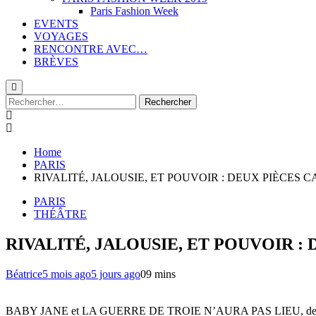
Paris Fashion Week
EVENTS
VOYAGES
RENCONTRE AVEC…
BRÈVES
Rechercher :
Home
PARIS
RIVALITÉ, JALOUSIE, ET POUVOIR : DEUX PIÈCES 
PARIS
THÉÂTRE
RIVALITÉ, JALOUSIE, ET POUVOIR :
Béatrice
5 mois ago
5 jours ago
0
9 mins
BABY JANE et LA GUERRE DE TROIE N’AURA PAS LIEU, deux pièces