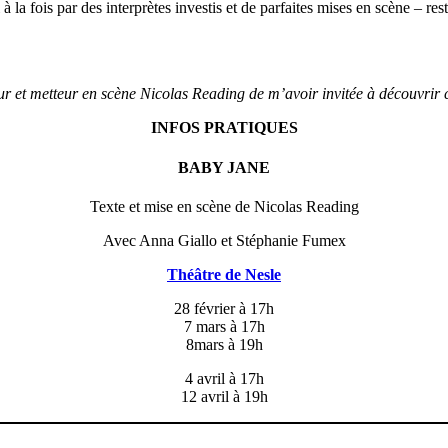
i à la fois par des interprètes investis et de parfaites mises en scène – r
r et metteur en scène Nicolas Reading de m’avoir invitée à découvrir 
INFOS PRATIQUES
BABY JANE
Texte et mise en scène de Nicolas Reading
Avec Anna Giallo et Stéphanie Fumex
Théâtre de Nesle
28 février à 17h
7 mars à 17h
8mars à 19h
4 avril à 17h
12 avril à 19h