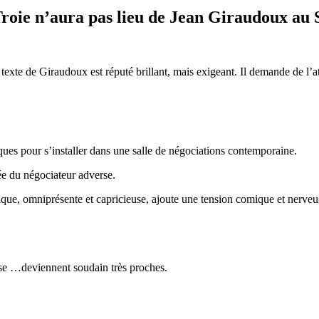
roie n’aura pas lieu
de Jean Giraudoux au 
xte de Giraudoux est réputé brillant, mais exigeant. Il demande de l’att
iques pour s’installer dans une salle de négociations contemporaine.
vée du négociateur adverse.
nique, omniprésente et capricieuse, ajoute une tension comique et nerveuse
se …deviennent soudain très proches.