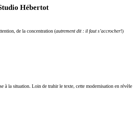
Studio Hébertot
ention, de la concentration (
autrement dit : il faut s’accrocher
!)
 à la situation. Loin de trahir le texte, cette modernisation en révèle