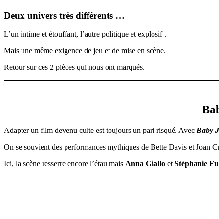
Deux univers très différents …
L’un intime et étouffant, l’autre politique et explosif .
Mais une même exigence de jeu et de mise en scène.
Retour sur ces 2 pièces qui nous ont marqués.
Ba
Adapter un film devenu culte est toujours un pari risqué. Avec
Baby 
On se souvient des performances mythiques de Bette Davis et Joan Craw
Ici, la scène resserre encore l’étau mais
Anna Giallo
et
Stéphanie F