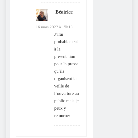
Béatrice
dit :
16 mars 2022 à 15h13
J’irai
probablement
à la
présentation
pour la presse
qu’ils
organisent la
veille de
l’ouverture au
public mais je
peux y
retourner …