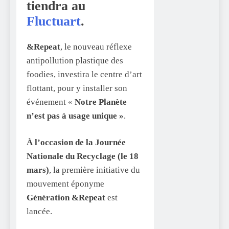
tiendra au
Fluctuart
.
&Repeat
, le nouveau réflexe
antipollution plastique des
foodies, investira le centre d’art
flottant, pour y installer son
événement «
Notre Planète
n’est pas à usage unique »
.
À l’occasion de la Journée
Nationale du Recyclage (le 18
mars)
, la première initiative du
mouvement éponyme
Génération &Repeat
est
lancée.