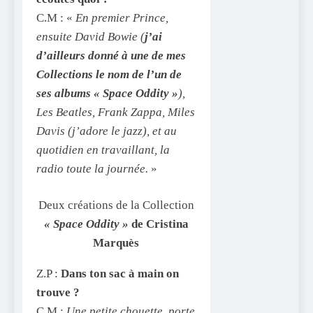
C.M : «
En premier Prince,
ensuite David Bowie (
j’ai
d’ailleurs donné à une de mes
Collections le nom de l’un de
ses albums « Space Oddity »
),
Les Beatles, Frank Zappa, Miles
Davis (j’adore le jazz), et au
quotidien en travaillant, la
radio toute la journée.
»
Deux créations de la Collection
« Space Oddity »
de Cristina
Marquès
Z.P :
Dans ton sac à main on
trouve ?
C.M :
Une petite chouette, porte