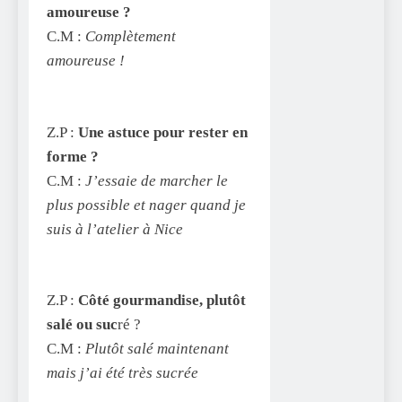
amoureuse ?
C.M :
Complètement
amoureuse !
Z.P :
Une astuce pour rester en
forme ?
C.M :
J’essaie de marcher le
plus possible et nager quand je
suis à l’atelier à Nice
Z.P :
Côté gourmandise, plutôt
salé ou suc
ré ?
C.M :
Plutôt salé maintenant
mais j’ai été très sucrée