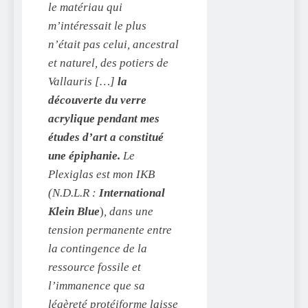
le matériau qui
m’intéressait le plus
n’était pas celui, ancestral
et naturel, des potiers de
Vallauris […]
la
découverte du verre
acrylique pendant mes
études d’art a constitué
une épiphanie.
Le
Plexiglas est mon IKB
(N.D.L.R :
International
Klein Blue
)
, dans une
tension permanente entre
la contingence de la
ressource fossile et
l’immanence que sa
légèreté protéiforme laisse