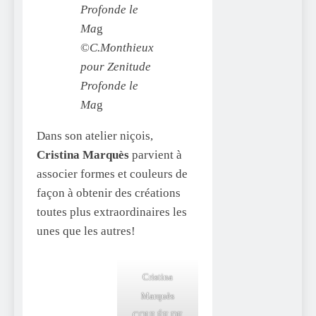
Profonde le
Ma
g
©
C.Monthieux
pour Zenitude
Profonde le
Ma
g
Dans son atelier niçois,
Cristina Marquès
parvient à
associer formes et couleurs de
façon à obtenir des créations
toutes plus extraordinaires les
unes que les autres!
Cristina
Marquès
COULÉE DE