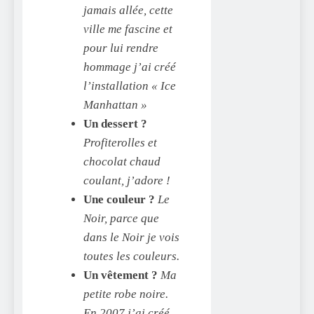
jamais allée, cette
ville me fascine et
pour lui rendre
hommage j’ai créé
l’installation « Ice
Manhattan »
Un dessert ?
Profiterolles et
chocolat chaud
coulant, j’adore !
Une couleur ?
Le
Noir, parce que
dans le Noir je vois
toutes les couleurs.
Un vêtement ?
Ma
petite robe noire.
En 2007 j’ai créé