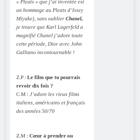
« Pleats » que j’ai inventée est
un hommage au Pleats d’Issey
Miyake), sans oublier
Chanel,
je trouve que Karl Lagerfeld a
magnifié Chanel j’adore toute
cette période, Dior avec John
Galliano incontournable !
Z.P :
Le film que tu pourrais
revoir dix fois ?
C.M :
J’adore les vieux films
italiens, américains et français
des années 50/70
Z.M :
Cœur à prendre ou