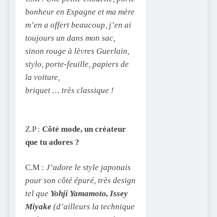
bonheur en Espagne et ma mère
m’en a offert beaucoup, j’en ai
toujours un dans mon sac,
sinon rouge à lèvres Guerlain,
stylo, porte-feuille, papiers de
la voiture,
briquet … très classique !
Z.P :
Côté mode, un créateur
que tu adores ?
C.M :
J’adore le style japonais
pour son côté épuré, très design
tel que
Yohji Yamamoto, Issey
Miyake
(d’ailleurs la technique