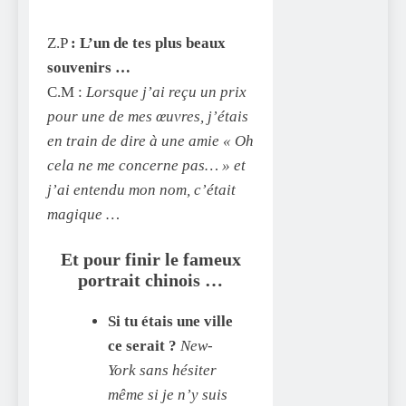
Z.P
: L’un de tes plus beaux
souvenirs …
C.M :
Lorsque j’ai reçu un prix
pour une de mes œuvres, j’étais
en train de dire à une amie « Oh
cela ne me concerne pas… » et
j’ai entendu mon nom, c’était
magique …
Et pour finir le fameux
portrait chinois …
Si tu étais une ville
ce serait ?
New-
York sans hésiter
même si je n’y suis