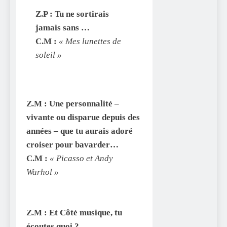
Z.P : Tu ne sortirais
jamais sans …
C.M :
« Mes lunettes de
soleil »
Z.M :
Une personnalité –
vivante ou disparue depuis des
années – que tu aurais adoré
croiser pour bavarder…
C.M :
« Picasso et Andy
Warhol »
Z.M : Et Côté musique, tu
écoutes quoi ?