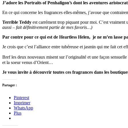
J’adore les Portraits of Penhaligon’s dont les aventures aristoc
En ce qui concerne les fragrances elles-mêmes, j’avoue que contrair
Terrible Teddy
est carrément trop piquant pour moi. C’est vraiment 
aussi – fait définitivement partie de mes favoris…)
Par contre pour ce qui est de Heartless Helen, je ne m’en lasse pa
Je crois que c’est l’alliance entre tubéreuse et jasmin qui me fait cet eff
Bref les deux nouveaux misent sur l’originalité et une façon sensuelle 
et la soeur venus d’Orient…
Je vous invite à découvrir toutes ces fragrances dans les boutiq
Partager :
Pinterest
Imprimer
WhatsApp
Plus