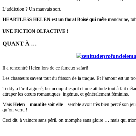
L’addiction ? Un mauvais sort.
HEARTLESS HELEN est u
n floral Boisé qui mêle m
andarine, t
UNE FICTION OLFACTIVE !
QUANT À …
Il a rencontré Helen lors de ce fameux safari!
Les chasseurs savent tout du frisson de la traque. Et l’amour est un t
Teddy a l’œil aiguisé, beaucoup d’esprit et une attitude tout à fait dét
attraper les cœurs romantiques, ingénus, et généralement féminins.
Mais
Helen – maudite soit-elle –
semble avoir très bien percé son jeu
qu’on verra !
Ceci dit, à vaincre sans péril, on triomphe sans gloire … mais qui trio