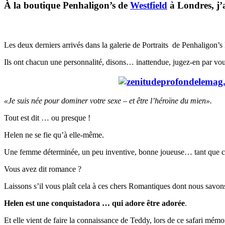
À la boutique Penhaligon’s de
Westfield
à Londres, j’a
Les deux derniers arrivés dans la galerie de Portraits de Penhaligon’
Ils ont chacun une personnalité, disons… inattendue, jugez-en par 
«Je suis née pour dominer votre sexe – et être l’héroïne du mien».
Tout est dit … ou presque !
Helen ne se fie qu’à elle-même.
Une femme déterminée, un peu inventive, bonne joueuse… tant que c’e
Vous avez dit romance ?
Laissons s’il vous plaît cela à ces chers Romantiques dont nous savons
Helen est une conquistadora … qui adore être adorée
.
Et elle vient de faire la connaissance de Teddy, lors de ce safari mé