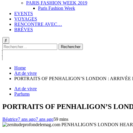
PARIS FASHION WEEK 2019
Paris Fashion Week
EVENTS
VOYAGES
RENCONTRE AVEC…
BRÈVES
Rechercher :
Home
Art de vivre
PORTRAITS OF PENHALIGON’S LONDON : ARRIVÉE
Art de vivre
Parfums
PORTRAITS OF PENHALIGON’S LOND
Béatrice
7 ans ago
7 ans ago
5
9 mins