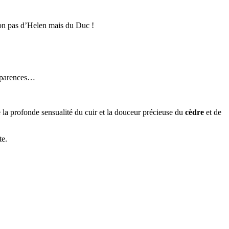
…non pas d’Helen mais du Duc !
 apparences…
e la profonde sensualité du cuir et la douceur précieuse du
cèdre
et de
te.