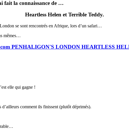
i fait la connaissance de …
Heartless Helen et Terrible Teddy.
s London se sont rencontrés en Afrique, lors d’un safari…
vous mêmes…
st elle qui gagne !
 d’ailleurs comment ils finissent (plutôt déprimés).
morable…