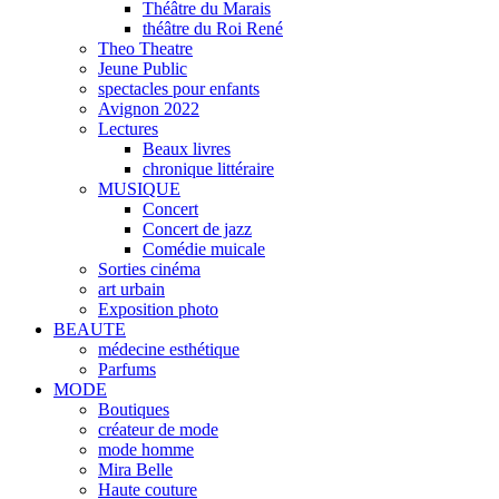
Théâtre du Marais
théâtre du Roi René
Theo Theatre
Jeune Public
spectacles pour enfants
Avignon 2022
Lectures
Beaux livres
chronique littéraire
MUSIQUE
Concert
Concert de jazz
Comédie muicale
Sorties cinéma
art urbain
Exposition photo
BEAUTE
médecine esthétique
Parfums
MODE
Boutiques
créateur de mode
mode homme
Mira Belle
Haute couture