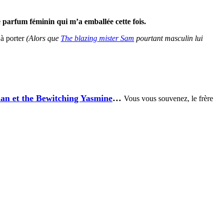
e parfum féminin qui m’a emballée cette fois.
 à porter
(Alors que
The
blazing mister Sam
pourtant masculin lui
n et the Bewitching Yasmine
…
Vous vous souvenez, le frère