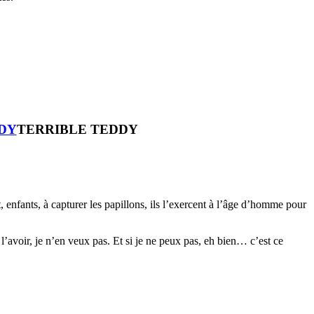
TERRIBLE TEDDY
t, enfants, à capturer les papillons, ils l’exercent à l’âge d’homme pour
 l’avoir, je n’en veux pas. Et si je ne peux pas, eh bien… c’est ce