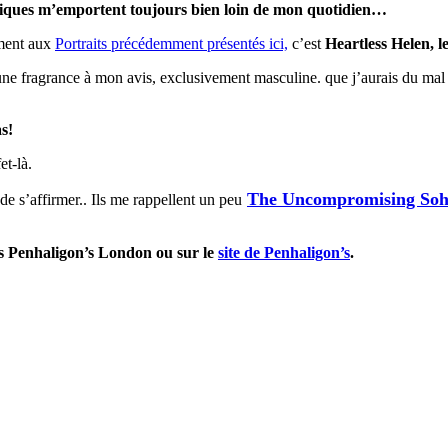
ratiques m’emportent toujours bien loin de mon quotidien…
ement aux
Portraits précédemment présentés ici,
c’est
Heartless Helen,
l
une fragrance à mon avis, exclusivement masculine. que j’aurais du mal
s!
et-là.
The Uncompromising Soha
de s’affirmer.. Ils me rappellent un peu
ues Penhaligon’s London ou sur le
site de Penhaligon’s
.