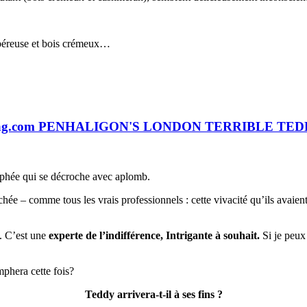
ubéreuse et bois crémeux…
rophée qui se décroche avec aplomb.
achée – comme tous les vrais professionnels : cette vivacité qu’ils avaien
. C’est une
experte de l’indifférence, Intrigante à souhait.
Si je peux
mphera cette fois?
Teddy arrivera-t-il à ses fins ?