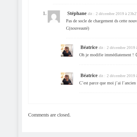
Stéphane
dit :
2 décembre 2019 à 23h2
Pas de socle de chargement ds cette nou
C(nouveauté)
Béatrice
dit :
2 décembre 2019 
Oh je modifie immédiatement ! 
Béatrice
dit :
2 décembre 2019 
C’est parce que moi j’ai l’anci
Comments are closed.