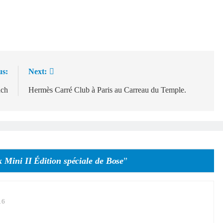
us:
Next:
ach
Hermès Carré Club à Paris au Carreau du Temple.
Mini II Édition spéciale de Bose
”
16