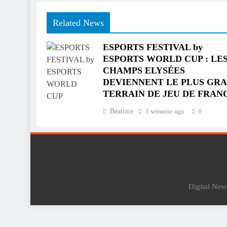
Related News
ESPORTS FESTIVAL by
ESPORTS WORLD CUP : LE
CHAMPS ELYSÉES
DEVIENNENT LE PLUS GR
TERRAIN DE JEU DE FRAN
Béatrice
1 semaine ago
0
Digital Ne