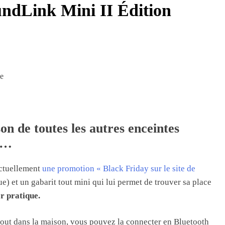
ndLink Mini II Édition
son de toutes les autres enceintes
t…
 actuellement
une promotion « Black Friday sur le site de
e) et un gabarit tout mini qui lui permet de trouver sa place
r pratique.
tout dans la maison, vous pouvez la connecter en Bluetooth