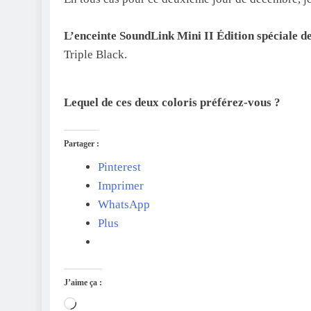
L’enceinte SoundLink Mini II Édition spéciale d
Triple Black.
Lequel de ces deux coloris préférez-vous ?
Partager :
Pinterest
Imprimer
WhatsApp
Plus
J’aime ça :
Chargement…