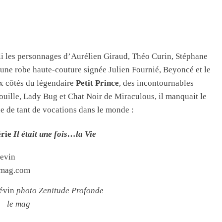
li les personnages d’Aurélien Giraud, Théo Curin, Stéphane
 une robe haute-couture signée Julien Fournié, Beyoncé et le
x côtés du légendaire
Petit Prince
, des incontournables
rouille, Lady Bug et Chat Noir de Miraculous, il manquait le
e de tant de vocations dans le monde :
érie
Il était une fois…la Vie
révin
photo Zenitude Profonde
le mag