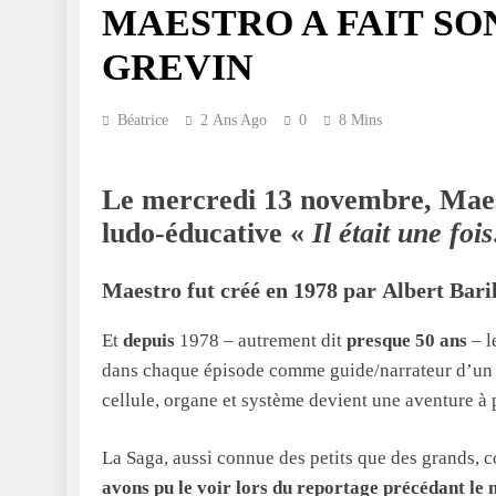
MAESTRO A FAIT SO
GREVIN
Béatrice
2 Ans Ago
0
8 Mins
Le mercredi 13 novembre,
Mae
ludo-éducative «
Il était une fo
Maestro fut créé en 1978 par Albert Baril
Et
depuis
1978 – autrement dit
presque 50 ans
– l
dans chaque épisode comme guide/narrateur d’un 
cellule, organe et système devient une aventure à 
La Saga, aussi connue des petits que des grands, 
avons pu le voir lors du reportage précédant le 