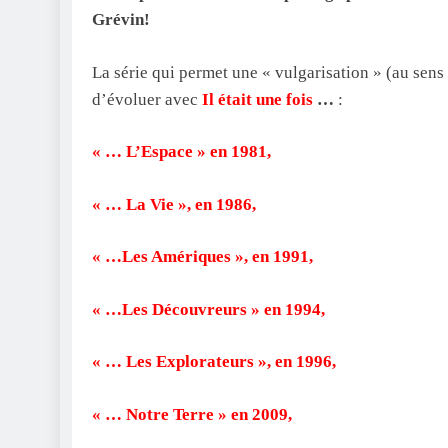
Grévin!
La série qui permet une « vulgarisation » (au sens 
d’évoluer avec
Il était une fois
…
:
« … L’Espace » en 1981,
« … La Vie », en 1986,
« …Les Amériques », en 1991,
« …Les Découvreurs » en 1994,
« … Les Explorateurs », en 1996,
« … Notre Terre » en 2009,