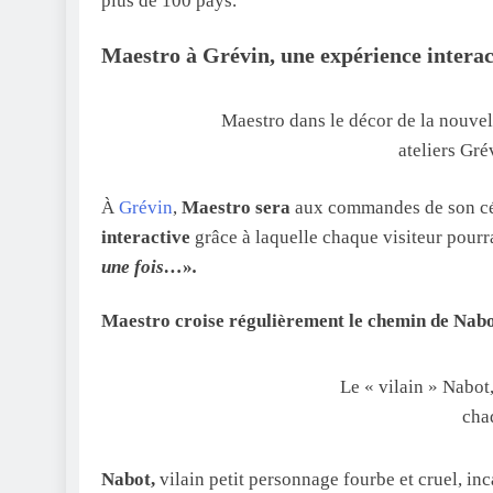
plus de 100 pays.
Maestro à Grévin, une expérience interac
Maestro dans le décor de la nouvell
ateliers Gr
À
Grévin
,
Maestro sera
aux commandes de son cé
interactive
grâce à laquelle chaque visiteur pourr
une fois…
»
.
Maestro
croise régulièrement le chemin de Nabot
Le « vilain » Nabot
cha
Nabot,
vilain petit personnage fourbe et cruel, i