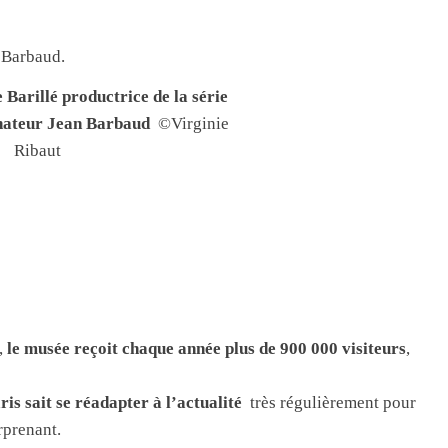
Barillé productrice de la série
sinateur Jean Barbaud
©Virginie
Ribaut
,
le musée reçoit chaque année plus de 900 000 visiteurs
,
is sait se réadapter à l’actualité
très régulièrement pour
rprenant.