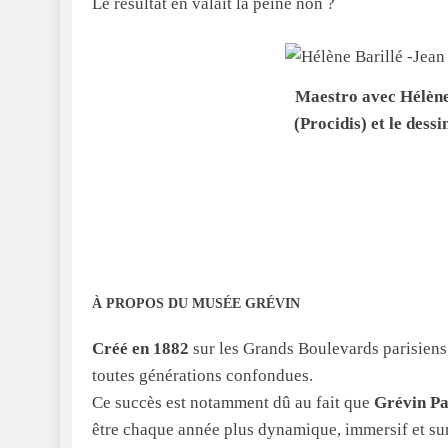
Le résultat en valait la peine non ?
Maestro avec Hélène 
(Procidis) et le des
À PROPOS DU MUSÉE GRÉVIN
Créé en 1882
sur les Grands Boulevards parisiens
toutes générations confondues.
Ce succès est notamment dû au fait que
Grévin Par
être chaque année plus dynamique, immersif et su