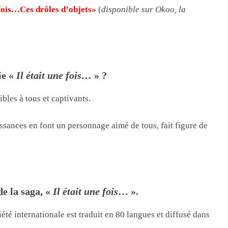
 fois…Ces drôles d’objets»
(
disponible sur Okoo, la
ie «
Il était une fois…
» ?
ibles à tous et captivants.
issances en font un personnage aimé de tous, fait figure de
de la saga, «
Il était une fois
… ».
é internationale est traduit en 80 langues et diffusé dans