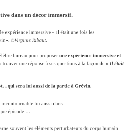
tive dans un décor immersif.
e expérience immersive « Il était une fois les
évin».
©Virginie Ribaut
.
lèbre bureau pour proposer
une expérience immersive et
a trouver une réponse à ses questions à la façon de
«
Il était
…qui sera lui aussi de la partie à Grévin.
, incontournable lui aussi dans
que épisode …
ncarne souvent les éléments perturbateurs du corps humain