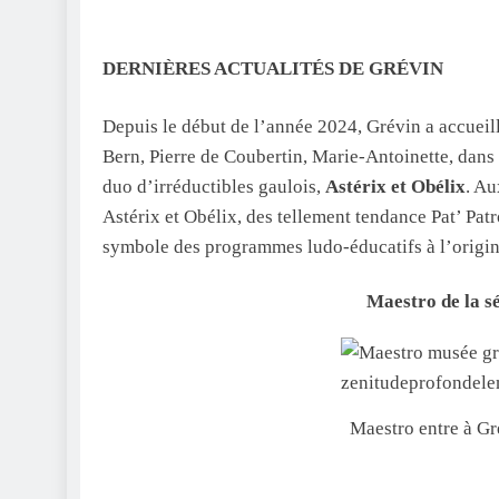
DERNIÈRES ACTUALITÉS DE GRÉVIN
Depuis le début de l’année 2024, Grévin a accueil
Bern, Pierre de Coubertin, Marie-Antoinette, dans
duo d’irréductibles gaulois,
Astérix et Obélix
. Au
Astérix et Obélix, des tellement tendance Pat’ Pat
symbole des programmes ludo-éducatifs à l’origin
Maestro
de la s
Maestro entre à G