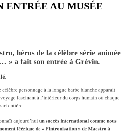
N ENTRÉE AU MUSÉE
stro
, héros de la célèbre série animée
is…
»
a fait son entrée à Grévin.
lé.
e célèbre personnage à la longue barbe blanche apparait
voyage fascinant à l’intérieur du corps humain où chaque
part entière.
connaît aujourd’hui
un succès international comme nous
moment féérique de « l’intronisation » de Maestro à