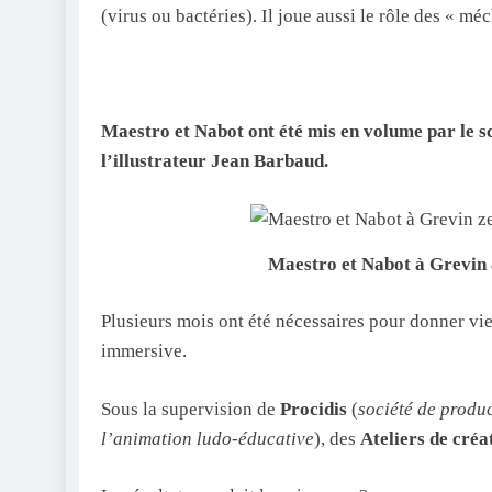
(virus ou bactéries). Il joue aussi le rôle des « mé
Maestro et Nabot ont été mis en volume par le s
l’illustrateur Jean Barbaud.
Maestro et Nabot à Grevin
Plusieurs mois ont été nécessaires pour donner vi
immersive.
Sous la supervision de
Procidis
(
société de produ
l’animation ludo-éducative
), des
Ateliers de créa