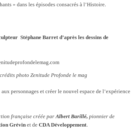
chants » dans les épisodes consacrés à l’Histoire.
culpteur Stéphane Barret d’après les dessins de
crédits photo Zenitude Profonde le mag
e aux personnages et créer le nouvel espace de l’expérience
ction française créée par
Albert Barillé,
pionnier de
tion Grévin
et de
CDA Développement
.