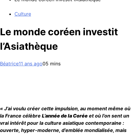
Culture
Le monde coréen investit
l’Asiathèque
Béatrice
11 ans ago
0
5 mins
« J’ai voulu créer cette impulsion, au moment même où
la France célèbre
L’année de la Corée
et où l’on sent un
vrai intérêt pour la culture asiatique contemporaine :
ouverte, hyper-moderne, d’emblée mondialisée, mais