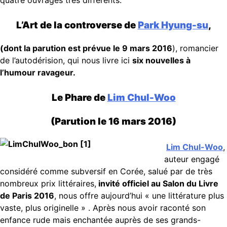
quatre ouvrages très différents:
L’Art de la controverse de
Park Hyung-su
,
(dont la parution est prévue le 9 mars 2016
), romancier
de l’autodérision, qui nous livre ici
six nouvelles à
l’humour ravageur.
Le Phare de
Lim Chul-Woo
(Parution le 16 mars 2016)
Lim Chul-Woo
,
auteur engagé
considéré comme subversif en Corée, salué par de très
nombreux prix littéraires,
invité officiel au Salon du Livre
de Paris 2016
, nous offre aujourd’hui « une littérature plus
vaste, plus originelle » . Après nous avoir raconté son
enfance rude mais enchantée auprès de ses grands-