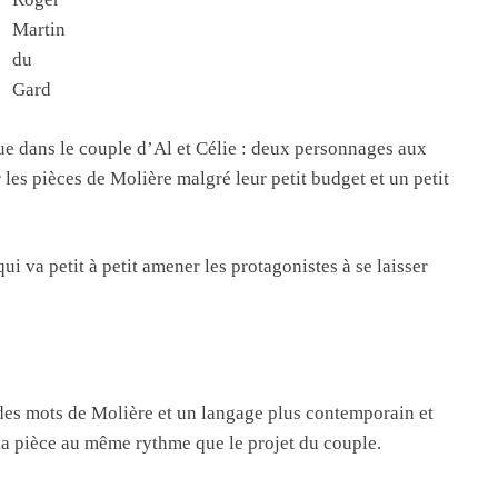
Martin
du
Gard
ue dans le couple d’Al et Célie : deux personnages aux
r les pièces de Molière malgré leur petit budget et un petit
ui va petit à petit amener les protagonistes à se laisser
des mots de Molière et un langage plus contemporain et
e la pièce au même rythme que le projet du couple.