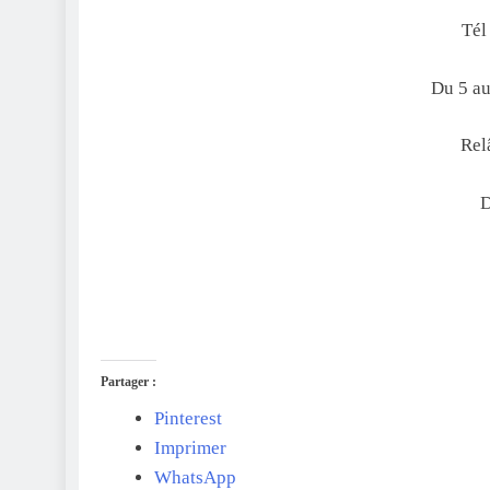
Tél
Du 5 au
Rel
D
Partager :
Pinterest
Imprimer
WhatsApp