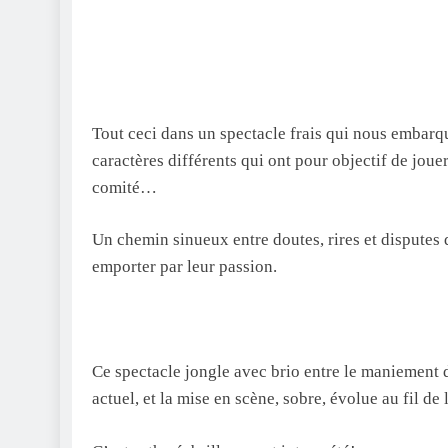
Tout ceci dans un spectacle frais qui nous embarq
caractères différents qui ont pour objectif de joue
comité…
Un chemin sinueux entre doutes, rires et disputes q
emporter par leur passion.
Ce spectacle jongle avec brio entre le maniement 
actuel, et la mise en scène, sobre, évolue au fil d