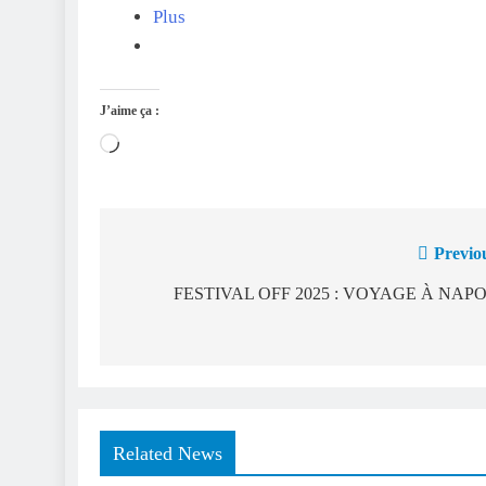
Plus
J’aime ça :
Chargement…
Previo
Navigation
de
FESTIVAL OFF 2025 : VOYAGE À NAPO
l’article
Related News