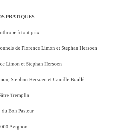
OS PRATIQUES
nthrope à tout prix
tionnels de Florence Limon et Stephan Hersoen
ence Limon et Stephan Hersoen
mon, Stephan Hersoen et Camille Boullé
âtre Tremplin
e du Bon Pasteur
000 Avignon