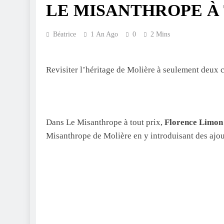
LE MISANTHROPE À 
Béatrice
1 An Ago
0
2 Mins
Revisiter l’héritage de Molière à seulement deux c
Dans Le Misanthrope à tout prix,
Florence Limon
Misanthrope de Molière en y introduisant des ajou