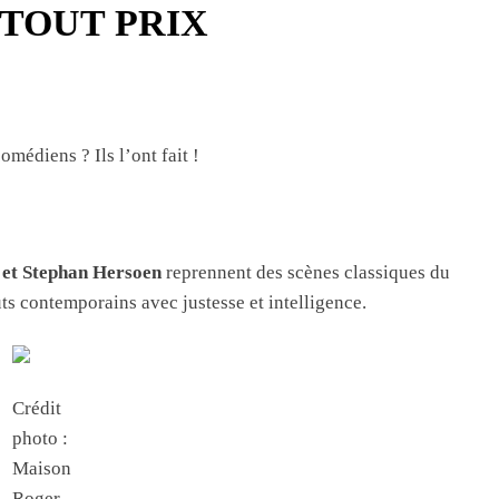
TOUT PRIX
omédiens ? Ils l’ont fait !
 et Stephan Hersoen
reprennent des scènes classiques du
ts contemporains avec justesse et intelligence.
Crédit
photo :
Maison
Roger