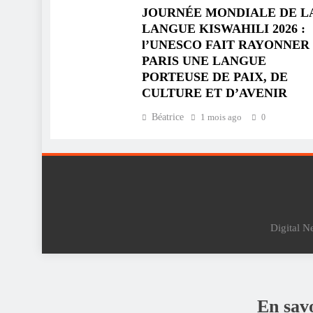
JOURNÉE MONDIALE DE L
LANGUE KISWAHILI 2026 :
l’UNESCO FAIT RAYONNER
PARIS UNE LANGUE
PORTEUSE DE PAIX, DE
CULTURE ET D’AVENIR
Béatrice
1 mois ago
0
Digital 
En sa