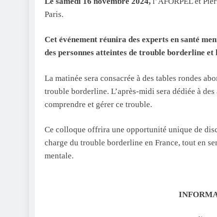
Le samedi 16 novembre 2024,
l’AFORPEL et Pierr
Paris.
Cet événement réunira des experts en santé mental
des personnes atteintes de trouble borderline et 
La matinée sera consacrée à des tables rondes abor
trouble borderline. L’après-midi sera dédiée à des
comprendre et gérer ce trouble.
Ce colloque offrira une opportunité unique de disc
charge du trouble borderline en France, tout en se
mentale.
INFORMA