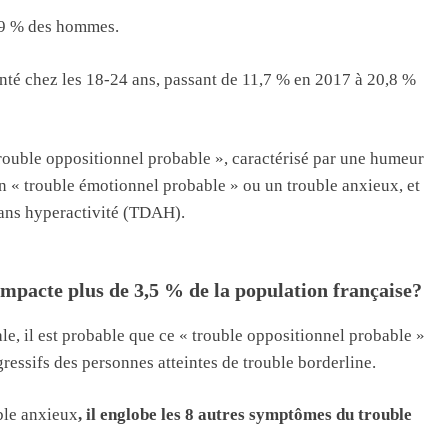
 9 % des hommes.
nté chez les 18-24 ans, passant de 11,7 % en 2017 à 20,8 %
trouble oppositionnel probable », caractérisé par une humeur
 « trouble émotionnel probable » ou un trouble anxieux, et
ou sans hyperactivité (TDAH).
mpacte plus de 3,5 % de la population française?
e, il est probable que ce « trouble oppositionnel probable »
ssifs des personnes atteintes de trouble borderline.
ble anxieux
, il englobe les 8 autres symptômes du trouble