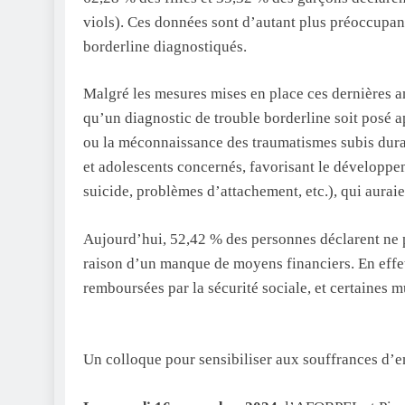
viols). Ces données sont d’autant plus préoccupant
borderline diagnostiqués.
Malgré les mesures mises en place ces dernières an
qu’un diagnostic de trouble borderline soit posé a
ou la méconnaissance des traumatismes subis dura
et adolescents concernés, favorisant le développe
suicide, problèmes d’attachement, etc.), qui auraien
Aujourd’hui, 52,42 % des personnes déclarent ne p
raison d’un manque de moyens financiers. En effet
remboursées par la sécurité sociale, et certaines m
Un colloque pour sensibiliser aux souffrances d’