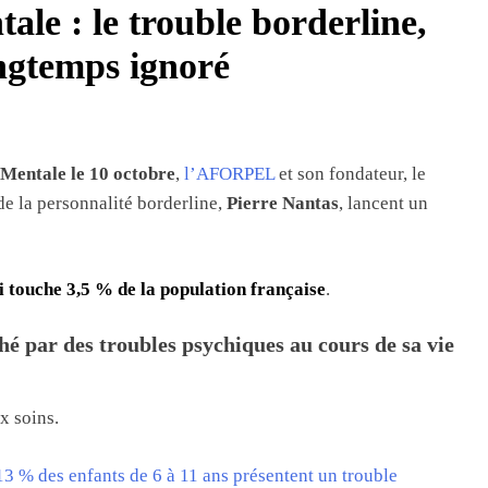
ale : le trouble borderline,
ngtemps ignoré
 Mentale le 10 octobre
,
l’AFORPEL
et son fondateur, le
de la personnalité borderline,
Pierre Nantas
, lancent un
i touche 3,5 % de la population française
.
hé par des troubles psychiques au cours de sa vie
x soins.
13 % des enfants de 6 à 11 ans présentent un trouble