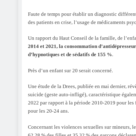
Faute de temps pour établir un diagnostic différen
des patients en crise, l’usage de médicaments psy
Un rapport du Haut Conseil de la famille, de l’en
2014 et 2021, la consommation d’antidépresseur
d’hypnotiques et de sédatifs de 155 %
.
Près d’un enfant sur 20 serait concerné.
Une étude de la Drees, publiée en mai dernier, rév
suicide (geste auto-infligé), caractéristique égal
2022 par rapport à la période 2010-2019 pour les f
pour les 20-24 ans.
Concernant les violences sexuelles sur mineurs, le
62,28 % des filles et 35,32 % des garçons déclare