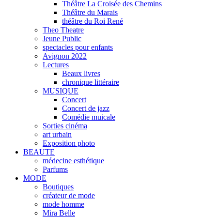
Théâtre La Croisée des Chemins
Théâtre du Marais
théâtre du Roi René
Theo Theatre
Jeune Public
spectacles pour enfants
Avignon 2022
Lectures
Beaux livres
chronique littéraire
MUSIQUE
Concert
Concert de jazz
Comédie muicale
Sorties cinéma
art urbain
Exposition photo
BEAUTE
médecine esthétique
Parfums
MODE
Boutiques
créateur de mode
mode homme
Mira Belle