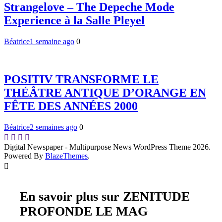
Strangelove – The Depeche Mode
Experience à la Salle Pleyel
Béatrice
1 semaine ago
0
POSITIV TRANSFORME LE
THÉÂTRE ANTIQUE D’ORANGE EN
FÊTE DES ANNÉES 2000
Béatrice
2 semaines ago
0
Digital Newspaper - Multipurpose News WordPress Theme 2026.
Powered By
BlazeThemes
.
En savoir plus sur ZENITUDE
PROFONDE LE MAG