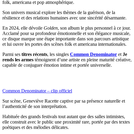
folk, americana et pop atmosphérique.
Son univers musical explore les thèmes de la guérison, de la
résilience et des relations humaines avec une sincérité désarmante.
En 2024, elle dévoile
Golden
, son album le plus personnel à ce jour.
Acclamé pour sa profondeur émotionnelle et son élégance musicale,
ce disque marque une étape importante dans son parcours artistique
et lui ouvre les portes des scènes folk et americana internationales.
Parmi ses
titres récents
, les singles
Common
Denominator
et
Je
rends
les armes
témoignent d’une artiste en pleine maturité créative,
capable de conjuguer émotion intime et portée universelle.
Common Denominator – clip officiel
Sur scène, Geneviève Racette captive par sa présence naturelle et
l’authenticité de son interprétation.
Habituée des grands festivals tout autant que des salles intimistes,
elle construit avec le public une proximité rare, portée par des textes
poétiques et des mélodies délicates.