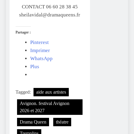
CONTACT 06 60 28 38 45
sheilavidal@dramaqueens.fr
Partager :
Pinterest
Imprimer
WhatsApp
Plus
Tagged:
aide aux artistes
Avignon. festival Avignon
2026 et 2027
Drama Queen
théatre
Tremplins