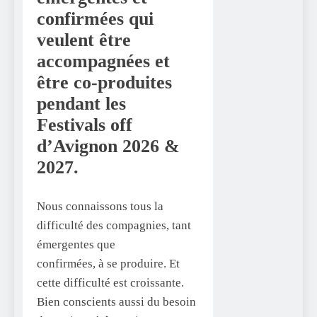
confirmées qui
veulent être
accompagnées et
être co-produites
pendant les
Festivals off
d’Avignon 2026 &
2027.
Nous connaissons tous la
difficulté des compagnies, tant
émergentes que
confirmées, à se produire. Et
cette difficulté est croissante.
Bien conscients aussi du besoin