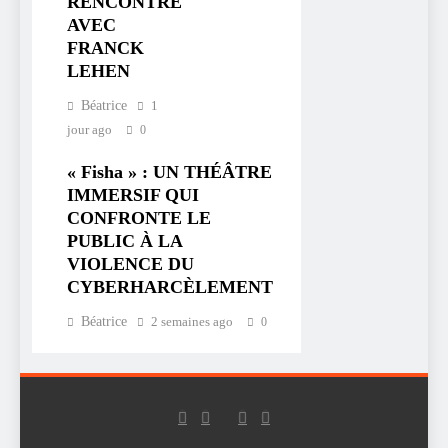
RENCONTRE
AVEC
FRANCK
LEHEN
Béatrice
1
jour ago
0
« Fisha » : UN THÉÂTRE
IMMERSIF QUI
CONFRONTE LE
PUBLIC À LA
VIOLENCE DU
CYBERHARCÈLEMENT
Béatrice
2 semaines ago
0