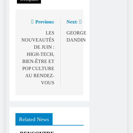
Previous:
Next:
Navigation
de
LES
GEORGE
NOUVEAUTÉS
DANDIN
l’article
DE JUIN :
HIGH-TECH,
BIEN-ÊTRE ET
POP CULTURE
AU RENDEZ-
VOUS
Related News