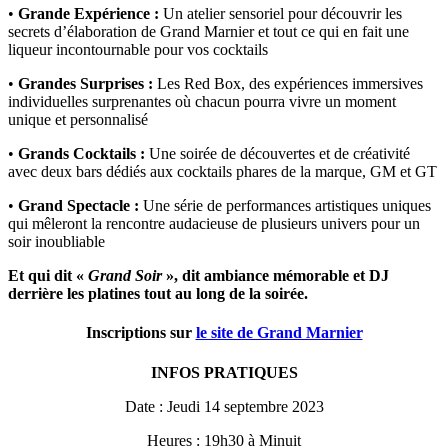
•
Grande Expérience :
Un atelier sensoriel pour découvrir les
secrets d’élaboration de Grand Marnier et tout ce qui en fait une
liqueur incontournable pour vos cocktails
•
Grandes Surprises :
Les Red Box, des expériences immersives
individuelles surprenantes où chacun pourra vivre un moment
unique et personnalisé
•
Grands Cocktails :
Une soirée de découvertes et de créativité
avec deux bars dédiés aux cocktails phares de la marque, GM et GT
•
Grand Spectacle :
Une série de performances artistiques uniques
qui mêleront la rencontre audacieuse de plusieurs univers pour un
soir inoubliable
Et qui dit «
Grand Soir
», dit ambiance mémorable et DJ
derrière les platines tout au long de la soirée.
Inscriptions sur
le site de Grand Marnier
INFOS PRATIQUES
Date : Jeudi 14 septembre 2023
Heures : 19h30 à Minuit