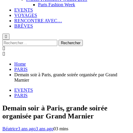
Paris Fashion Week
EVENTS
VOYAGES
RENCONTRE AVEC…
BRÈVES
Rechercher :
Home
PARIS
Demain soir à Paris, grande soirée organisée par Grand
Marnier
EVENTS
PARIS
Demain soir à Paris, grande soirée
organisée par Grand Marnier
Béatrice
3 ans ago
3 ans ago
0
3 mins