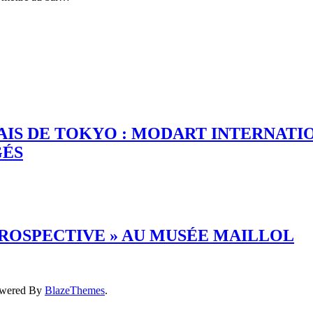
ALAIS DE TOKYO : MODART INTERNA
GÉS
TROSPECTIVE » AU MUSÉE MAILLOL
owered By
BlazeThemes
.