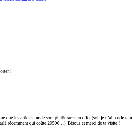
orter !
 que les articles mode sont plutôt rares en effet (soit je n’ai pas le tem
parlé récemment qui coûte 2950€…). Bisous et merci de ta visite !