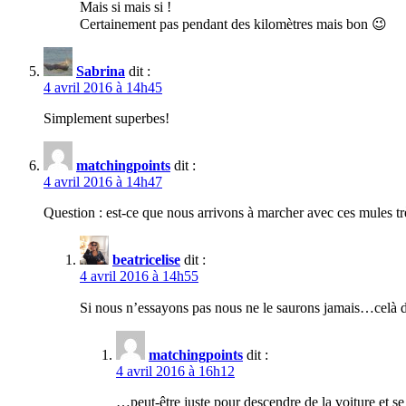
Mais si mais si !
Certainement pas pendant des kilomètres mais bon 😉
Sabrina
dit :
4 avril 2016 à 14h45
Simplement superbes!
matchingpoints
dit :
4 avril 2016 à 14h47
Question : est-ce que nous arrivons à marcher avec ces mules t
beatricelise
dit :
4 avril 2016 à 14h55
Si nous n’essayons pas nous ne le saurons jamais…celà d
matchingpoints
dit :
4 avril 2016 à 16h12
…peut-être juste pour descendre de la voiture et s