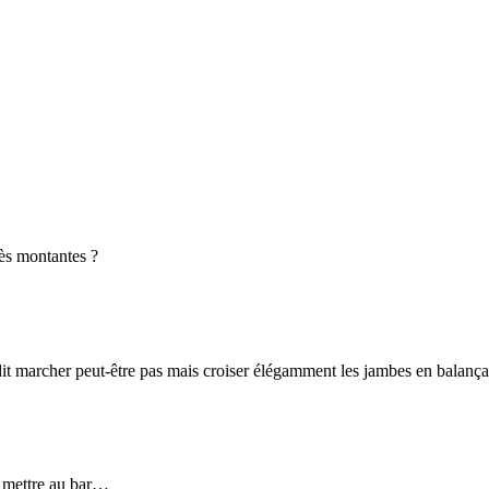
rès montantes ?
it marcher peut-être pas mais croiser élégamment les jambes en balan
e mettre au bar…