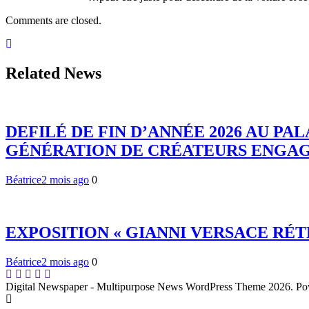
Comments are closed.
Related News
DEFILÉ DE FIN D’ANNÉE 2026 AU P
GÉNÉRATION DE CRÉATEURS ENGA
Béatrice
2 mois ago
0
EXPOSITION « GIANNI VERSACE RÉ
Béatrice
2 mois ago
0
Digital Newspaper - Multipurpose News WordPress Theme 2026. P