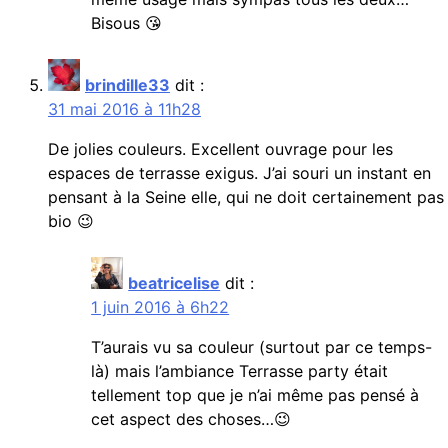
Bisous 😘
brindille33
dit :
31 mai 2016 à 11h28
De jolies couleurs. Excellent ouvrage pour les
espaces de terrasse exigus. J’ai souri un instant en
pensant à la Seine elle, qui ne doit certainement pas
bio 😉
beatricelise
dit :
1 juin 2016 à 6h22
T’aurais vu sa couleur (surtout par ce temps-
là) mais l’ambiance Terrasse party était
tellement top que je n’ai même pas pensé à
cet aspect des choses…😉