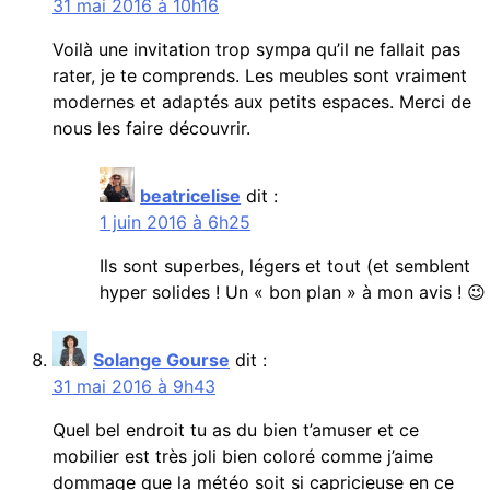
31 mai 2016 à 10h16
Voilà une invitation trop sympa qu’il ne fallait pas
rater, je te comprends. Les meubles sont vraiment
modernes et adaptés aux petits espaces. Merci de
nous les faire découvrir.
beatricelise
dit :
1 juin 2016 à 6h25
Ils sont superbes, légers et tout (et semblent
hyper solides ! Un « bon plan » à mon avis ! 😉
Solange Gourse
dit :
31 mai 2016 à 9h43
Quel bel endroit tu as du bien t’amuser et ce
mobilier est très joli bien coloré comme j’aime
dommage que la météo soit si capricieuse en ce