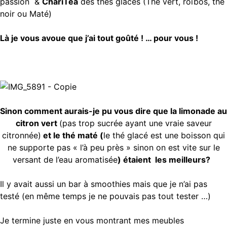
passion &
ChariTea
des thés glacés (Thé vert, roïbos, thé
noir ou Maté)
Là je vous avoue que j’ai tout goûté ! … pour vous !
Sinon comment aurais-je pu vous dire que la limonade au
citron vert
(pas trop sucrée ayant une vraie saveur
citronnée)
et le thé maté (
le thé glacé est une boisson qui
ne supporte pas « l’à peu près » sinon on est vite sur le
versant de l’eau aromatisée
) étaient les meilleurs?
Il y avait aussi un bar à smoothies mais que je n’ai pas
testé (en même temps je ne pouvais pas tout tester …)
Je termine juste en vous montrant mes meubles