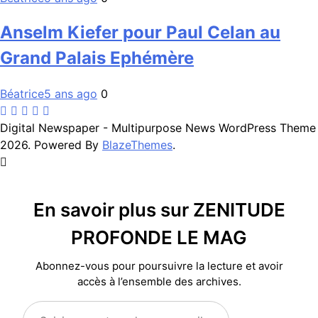
Anselm Kiefer pour Paul Celan au
Grand Palais Ephémère
Béatrice
5 ans ago
0
Digital Newspaper - Multipurpose News WordPress Theme
2026. Powered By
BlazeThemes
.
En savoir plus sur ZENITUDE
PROFONDE LE MAG
Abonnez-vous pour poursuivre la lecture et avoir
accès à l’ensemble des archives.
Saisissez