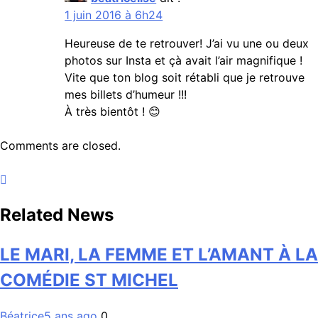
1 juin 2016 à 6h24
Heureuse de te retrouver! J’ai vu une ou deux
photos sur Insta et çà avait l’air magnifique !
Vite que ton blog soit rétabli que je retrouve
mes billets d’humeur !!!
À très bientôt ! 😊
Comments are closed.
Related News
LE MARI, LA FEMME ET L’AMANT À LA
COMÉDIE ST MICHEL
Béatrice
5 ans ago
0