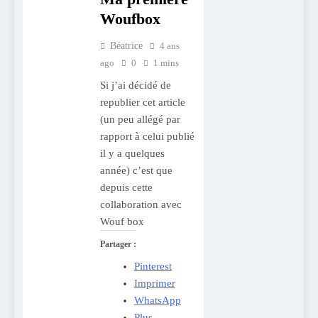
Woufbox
Béatrice
4 ans
ago
0
1 mins
Si j’ai décidé de
republier cet article
(un peu allégé par
rapport à celui publié
il y a quelques
année) c’est que
depuis cette
collaboration avec
Wouf box
Partager :
Pinterest
Imprimer
WhatsApp
Plus