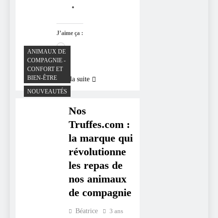
J’aime ça :
Chargement…
ANIMAUX DE
COMPAGNIE -
CONFORT ET
BIEN-ÊTRE
Lire la suite
NOUVEAUTÉS
Nos
Truffes.com :
la marque qui
révolutionne
les repas de
nos animaux
de compagnie
Béatrice
3 ans