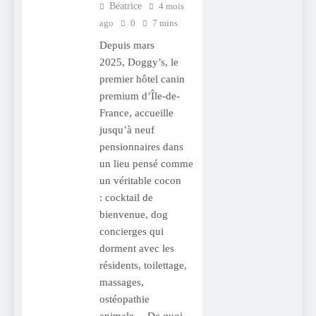
Béatrice
4 mois
ago
0
7 mins
Depuis mars
2025, Doggy’s, le
premier hôtel canin
premium d’Île-de-
France, accueille
jusqu’à neuf
pensionnaires dans
un lieu pensé comme
un véritable cocon
: cocktail de
bienvenue, dog
concierges qui
dorment avec les
résidents, toilettage,
massages,
ostéopathie