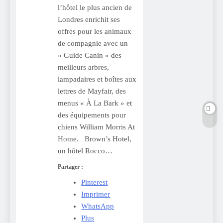
l’hôtel le plus ancien de
Londres enrichit ses
offres pour les animaux
de compagnie avec un
« Guide Canin » des
meilleurs arbres,
lampadaires et boîtes aux
lettres de Mayfair, des
menus « À La Bark » et
des équipements pour
chiens William Morris At
Home. Brown’s Hotel,
un hôtel Rocco…
Partager :
Pinterest
Imprimer
WhatsApp
Plus