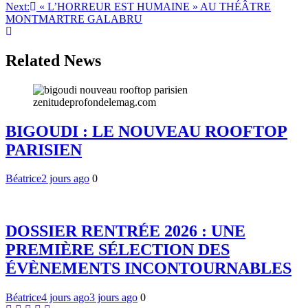
Next:
« L’HORREUR EST HUMAINE » AU THÉÂTRE
de
MONTMARTRE GALABRU
l’article
Related News
BIGOUDI : LE NOUVEAU ROOFTOP
PARISIEN
Béatrice
2 jours ago
0
DOSSIER RENTRÉE 2026 : UNE
PREMIÈRE SÉLECTION DES
ÉVÈNEMENTS INCONTOURNABLES
Béatrice
4 jours ago
3 jours ago
0