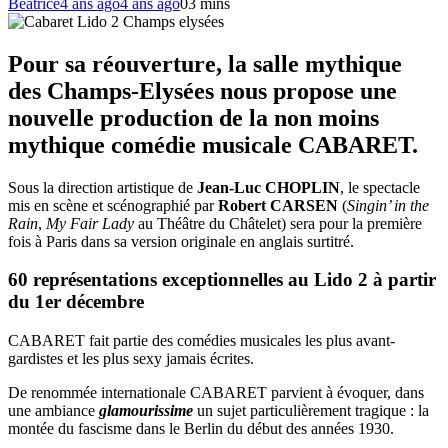
Béatrice
4 ans ago
4 ans ago
0
3 mins
Pour sa réouverture, la salle mythique
des Champs-Elysées nous propose une
nouvelle production de la non moins
mythique comédie musicale CABARET.
Sous la direction artistique de
Jean-Luc CHOPLIN
, le spectacle
mis en scène et scénographié par
Robert CARSEN
(
Singin’ in the
Rain
,
My Fair Lady
au Théâtre du Châtelet) sera pour la première
fois à Paris dans sa version originale en anglais surtitré.
60 représentations exceptionnelles au Lido 2 à partir
du 1er décembre
CABARET fait partie des comédies musicales les plus avant-
gardistes et les plus sexy jamais écrites.
De renommée internationale CABARET parvient à évoquer, dans
une ambiance
glamourissime
un sujet particulièrement tragique : la
montée du fascisme dans le Berlin du début des années 1930.