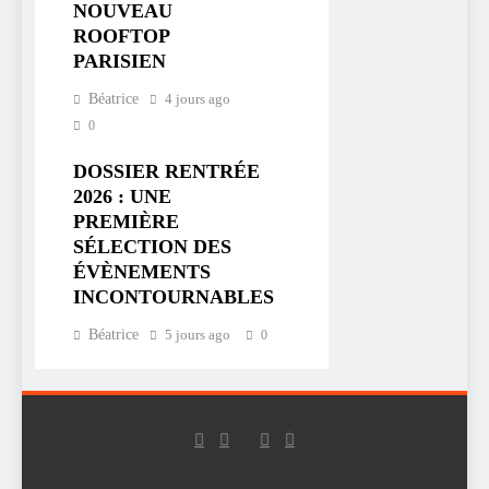
NOUVEAU
ROOFTOP
PARISIEN
Béatrice
4 jours ago
0
DOSSIER RENTRÉE
2026 : UNE
PREMIÈRE
SÉLECTION DES
ÉVÈNEMENTS
INCONTOURNABLES
Béatrice
5 jours ago
0