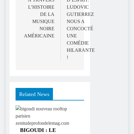
L’HISTOIRE
LUDOVIC
DE LA
GUTIERREZ
MUSIQUE
NOUS A
NOIRE
CONCOCTÉ
AMÉRICAINE
UNE
COMÉDIE
HILARANTE
!
Related News
BIGOUDI : LE