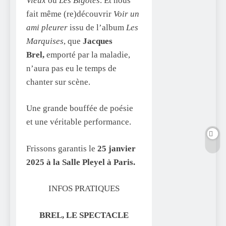
Vieux
ou
Les Bigotes
. Et nous
fait même (re)découvrir
Voir un
ami pleurer
issu de l’album
Les
Marquises
, que
Jacques
Brel,
emporté par la maladie,
n’aura pas eu le temps de
chanter sur scène.
Une grande bouffée de poésie
et une véritable performance.
Frissons garantis le
25 janvier
2025 à la Salle Pleyel à Paris.
INFOS PRATIQUES
BREL, LE SPECTACLE