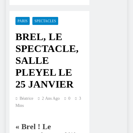
PARIS
SPECTACLES
BREL, LE
SPECTACLE,
SALLE
PLEYEL LE
25 JANVIER
Béatrice
2 Ans Ago
0
3
Mins
« Brel ! Le