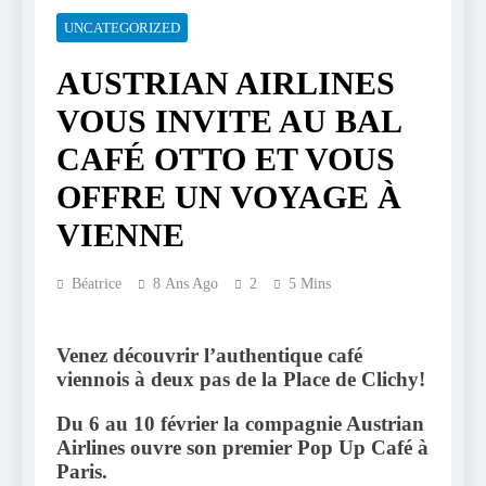
UNCATEGORIZED
AUSTRIAN AIRLINES
VOUS INVITE AU BAL
CAFÉ OTTO ET VOUS
OFFRE UN VOYAGE À
VIENNE
Béatrice
8 Ans Ago
2
5 Mins
Venez découvrir l’authentique café
viennois à deux pas de la Place de Clichy!
Du 6 au 10 février la compagnie Austrian
Airlines ouvre son premier Pop Up Café à
Paris.