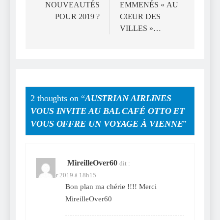
NOUVEAUTÉS
EMMENÉS « AU
POUR 2019 ?
CŒUR DES
VILLES »…
2 thoughts on “
AUSTRIAN AIRLINES
VOUS INVITE AU BAL CAFÉ OTTO ET
VOUS OFFRE UN VOYAGE À VIENNE
”
MireilleOver60
dit :
5 février 2019 à 18h15
Bon plan ma chérie !!!! Merci
MireilleOver60