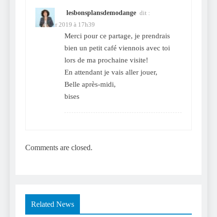
lesbonsplansdemodange
dit :
5 février 2019 à 17h39
Merci pour ce partage, je prendrais
bien un petit café viennois avec toi
lors de ma prochaine visite!
En attendant je vais aller jouer,
Belle après-midi,
bises
Comments are closed.
Related News