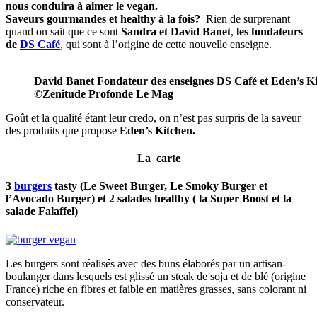
nous conduira à aimer le vegan.
Saveurs gourmandes et healthy à la fois?
Rien de surprenant
quand on sait que ce sont
Sandra et David Banet
,
les fondateurs
de
DS Café
, qui sont à l’origine de cette nouvelle enseigne.
David Banet Fondateur des enseignes DS Café et Eden’s Ki
©Zenitude Profonde Le Mag
Goût et la qualité étant leur credo, on n’est pas surpris de la saveur
des produits que propose
Eden’s Kitchen.
La carte
3
burgers
tasty (Le Sweet Burger,
Le Smoky Burger et
l’Avocado Burger)
et 2 salades healthy ( la
Super Boost et la
salade Falaffel)
Les burgers sont réalisés avec des buns élaborés par un artisan-
boulanger dans lesquels est glissé un steak de soja et de blé (origine
France) riche en fibres et faible en matières grasses, sans colorant ni
conservateur.