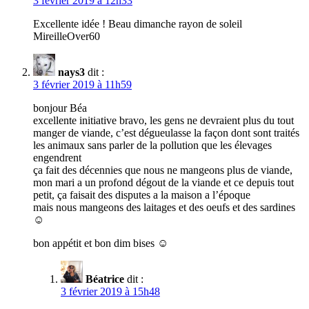
3 février 2019 à 12h33
Excellente idée ! Beau dimanche rayon de soleil
MireilleOver60
nays3
dit :
3 février 2019 à 11h59
bonjour Béa
excellente initiative bravo, les gens ne devraient plus du tout
manger de viande, c’est dégueulasse la façon dont sont traités
les animaux sans parler de la pollution que les élevages
engendrent
ça fait des décennies que nous ne mangeons plus de viande,
mon mari a un profond dégout de la viande et ce depuis tout
petit, ça faisait des disputes a la maison a l’époque
mais nous mangeons des laitages et des oeufs et des sardines
☺
bon appétit et bon dim bises ☺
Béatrice
dit :
3 février 2019 à 15h48