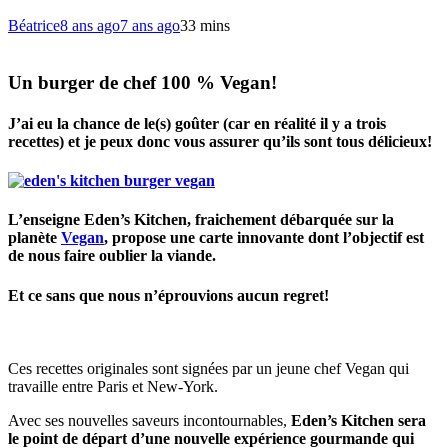
Béatrice
8 ans ago
7 ans ago
3
3 mins
Un burger de chef 100 % Vegan!
J’ai eu la chance de le(s) goûter (car en réalité il y a trois
recettes) et je peux donc vous assurer qu’ils sont tous délicieux!
L’enseigne
Eden’s Kitchen,
fraichement débarquée sur la
planète
Vegan
, propose une carte innovante dont l’objectif est
de nous faire
oublier la viande.
Et ce sans que nous n’éprouvions aucun regret!
Ces recettes originales sont signées par un jeune chef Vegan qui
travaille entre Paris et New-York.
Avec ses nouvelles saveurs incontournables,
Eden’s Kitchen sera
le point de départ d’une nouvelle expérience gourmande qui