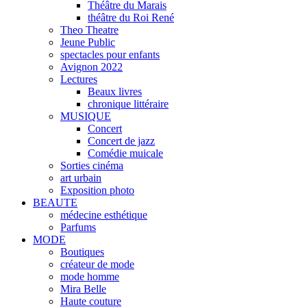
Théâtre du Marais
théâtre du Roi René
Theo Theatre
Jeune Public
spectacles pour enfants
Avignon 2022
Lectures
Beaux livres
chronique littéraire
MUSIQUE
Concert
Concert de jazz
Comédie muicale
Sorties cinéma
art urbain
Exposition photo
BEAUTE
médecine esthétique
Parfums
MODE
Boutiques
créateur de mode
mode homme
Mira Belle
Haute couture