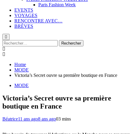
Paris Fashion Week
EVENTS
VOYAGES
RENCONTRE AVEC…
BRÈVES
Rechercher :
Home
MODE
Victoria’s Secret ouvre sa première boutique en France
MODE
Victoria’s Secret ouvre sa première
boutique en France
Béatrice
11 ans ago
8 ans ago
0
3 mins