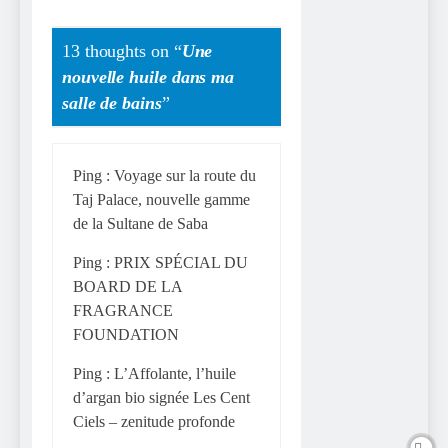
13 thoughts on “
Une
nouvelle huile dans ma
salle de bains
”
Ping :
Voyage sur la route du
Taj Palace, nouvelle gamme
de la Sultane de Saba
Ping :
PRIX SPÉCIAL DU
BOARD DE LA
FRAGRANCE
FOUNDATION
Ping :
L’Affolante, l’huile
d’argan bio signée Les Cent
Ciels – zenitude profonde