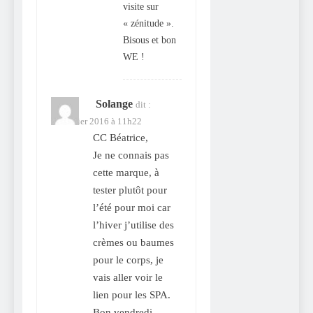
visite sur
« zénitude ».
Bisous et bon
WE !
Solange
dit :
12 février 2016 à 11h22
CC Béatrice,
Je ne connais pas
cette marque, à
tester plutôt pour
l’été pour moi car
l’hiver j’utilise des
crèmes ou baumes
pour le corps, je
vais aller voir le
lien pour les SPA.
Bon vendredi.