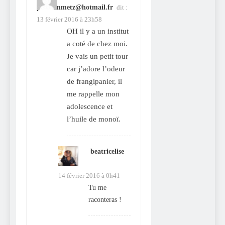
patsteinmetz@hotmail.fr
dit :
13 février 2016 à 23h58
OH il y a un institut
a coté de chez moi.
Je vais un petit tour
car j’adore l’odeur
de frangipanier, il
me rappelle mon
adolescence et
l’huile de monoï.
beatricelise
dit :
14 février 2016 à 0h41
Tu me
raconteras !