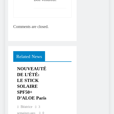
Comments are closed.
Related News
NOUVEAUTÉ
DE L’ÉTÉ:
LE STICK
SOLAIRE
SPF50+
D’ALOE Paris
Béatrice
3
semaines ago
0