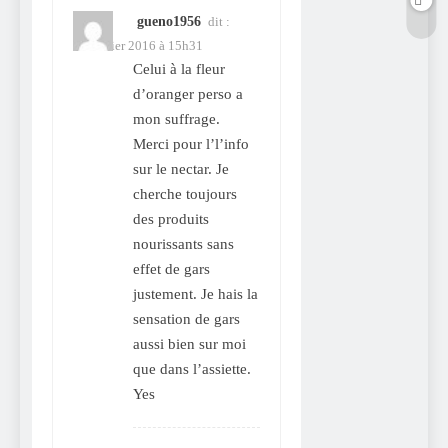
gueno1956
dit :
24 février 2016 à 15h31
Celui à la fleur
d’oranger perso a
mon suffrage.
Merci pour l’l’info
sur le nectar. Je
cherche toujours
des produits
nourissants sans
effet de gars
justement. Je hais la
sensation de gars
aussi bien sur moi
que dans l’assiette.
Yes