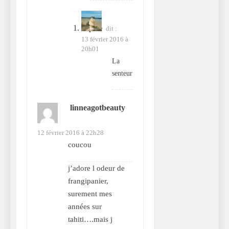
Sophie
dit :
13 février 2016 à
20h01
La
senteur
linneagotbeauty
dit :
12 février 2016 à 22h28
coucou
j’adore l odeur de
frangipanier,
surement mes
années sur
tahiti….mais j