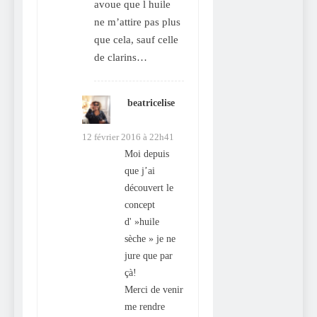
avoue que l huile
ne m’attire pas plus
que cela, sauf celle
de clarins…
beatricelise
dit :
12 février 2016 à 22h41
Moi depuis
que j’ai
découvert le
concept
d' »huile
sèche » je ne
jure que par
çà!
Merci de venir
me rendre