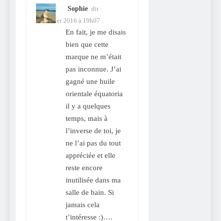
Sophie
dit :
13 février 2016 à 19h07
En fait, je me disais
bien que cette
marque ne m’était
pas inconnue. J’ai
gagné une huile
orientale équatoria
il y a quelques
temps, mais à
l’inverse de toi, je
ne l’ai pas du tout
appréciée et elle
reste encore
inutilisée dans ma
salle de bain. Si
jamais cela
t’intéresse :)….