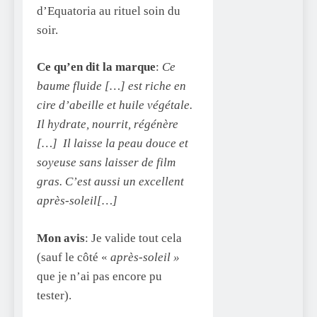
d’Equatoria au rituel soin du
soir.
Ce qu’en dit la marque
:
Ce
baume fluide […] est riche en
cire d’abeille et huile végétale.
Il hydrate, nourrit, régénère
[…] Il laisse la peau douce et
soyeuse sans laisser de film
gras. C’est aussi un excellent
après-soleil[…]
Mon avis
: Je valide tout cela
(sauf le côté «
après-soleil »
que je n’ai pas encore pu
tester).