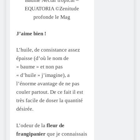
Baume Nectar tropical –
EQUATORIA ©Zenitude
profonde le Mag
J’aime bien !
L’huile, de consistance assez
épaisse (d’où le nom de
« baume » et non pas
« d’huile » j’imagine), a
l’énorme avantage de ne pas
couler partout. De ce fait il est
très facile de doser la quantité
désirée.
L’odeur de la
fleur de
frangipanier
que je connaissais