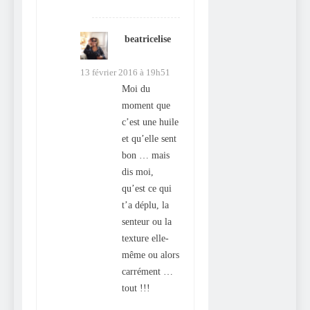
beatricelise
dit :
13 février 2016 à 19h51
Moi du
moment que
c’est une huile
et qu’elle sent
bon … mais
dis moi,
qu’est ce qui
t’a déplu, la
senteur ou la
texture elle-
même ou alors
carrément …
tout !!!