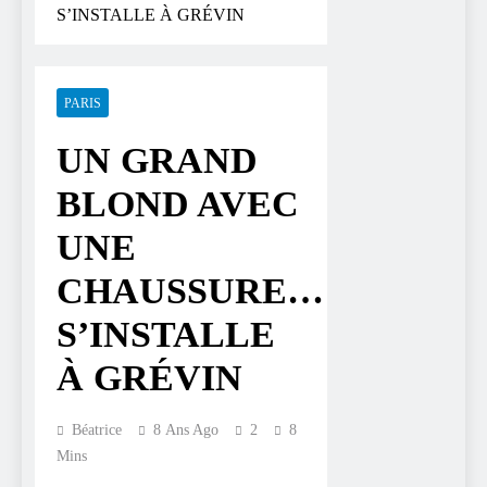
S’INSTALLE À GRÉVIN
PARIS
UN GRAND
BLOND AVEC
UNE
CHAUSSURE…
S’INSTALLE
À GRÉVIN
Béatrice
8 Ans Ago
2
8
Mins