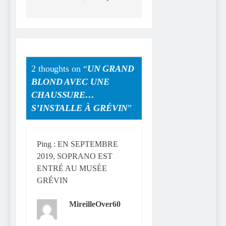
2 thoughts on “
UN GRAND
BLOND AVEC UNE
CHAUSSURE…
S’INSTALLE À GRÉVIN
”
Ping :
EN SEPTEMBRE
2019, SOPRANO EST
ENTRÉ AU MUSÉE
GRÉVIN
MireilleOver60
dit :