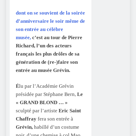
dont on se souvient de la soirée
d’anniversaire le soir même de
son entrée au célèbre
musée,
c’est au tour de Pierre
Richard, l’un des acteurs
français les plus drôles de sa
génération de (re-)faire son
entrée au musée Grévin.
É
lu par l’Académie Grévin
présidée par Stéphane Bern,
Le
« GRAND BLOND … »
sculpté par l’artiste
Eric Saint
Chaffray
fera son entrée à
Grévin,
habillé d’un costume
noir, d’une chemise à col Mao