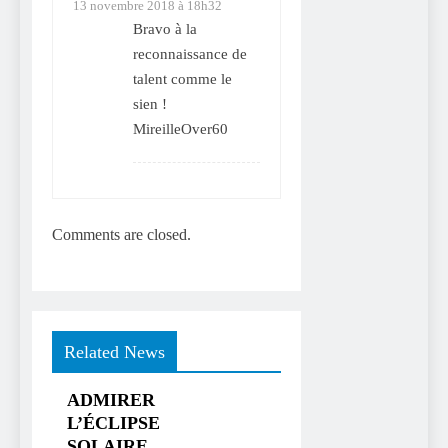
13 novembre 2018 à 18h32
Bravo à la
reconnaissance de
talent comme le
sien !
MireilleOver60
Comments are closed.
Related News
ADMIRER
L’ÉCLIPSE
SOLAIRE