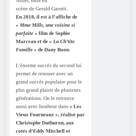
Astier, mise en
scène de Gerald Garutti.
En 2018, il est à l’affiche de
« Mme Mills, une voisine si
parfaite
» film de Sophie
Marceau et de
« La Ch’tite
Famille »
de Dany Boon
.
L’énorme succès du second lui
permet de renouer avec un
grand succès populaire pour le
plus grand plaisir de plusieurs
générations. On le retrouve
aussi avec bonheur dans
« Les
Vieux Fourneaux », réalisé par
Christophe Duthuron, aux
cotés d’Eddy Mitchell et