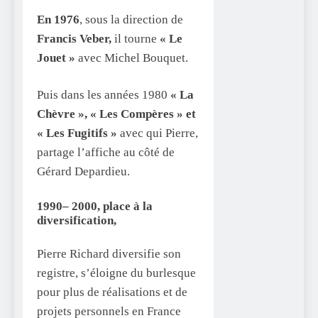
En 1976
, sous la direction de
Francis Veber,
il tourne
« Le
Jouet »
avec Michel Bouquet.
Puis dans les années 1980
« La
Chèvre », « Les Compères » et
« Les Fugitifs »
avec qui Pierre,
partage l’affiche au côté de
Gérard Depardieu.
1990– 2000, place à la
diversification,
Pierre Richard diversifie son
registre, s’éloigne du burlesque
pour plus de réalisations et de
projets personnels en France